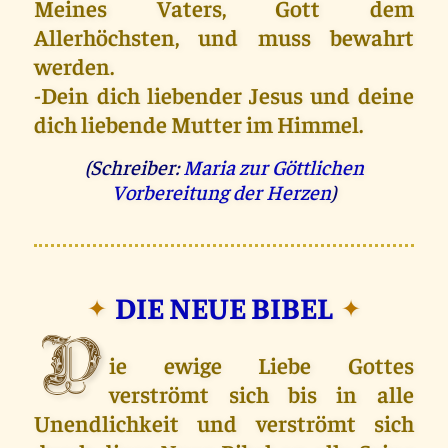
Meines Vaters, Gott dem
Allerhöchsten, und muss bewahrt
werden.
‐Dein dich liebender Jesus und deine
dich liebende Mutter im Himmel.
(Schreiber:
Maria zur Göttlichen
Vorbereitung der Herzen
)
DIE NEUE BIBEL
✦
✦
D
ie ewige Liebe Gottes
verströmt sich bis in alle
Unendlichkeit und verströmt sich