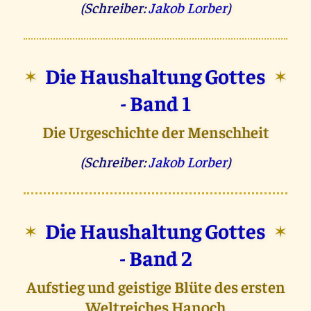
(Schreiber:
Jakob Lorber
)
Die Haushaltung Gottes
✶
✶
- Band 1
Die Urgeschichte der Menschheit
(Schreiber:
Jakob Lorber
)
Die Haushaltung Gottes
✶
✶
- Band 2
Aufstieg und geistige Blüte des ersten
Weltreiches Hanoch