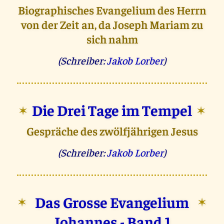
Biographisches Evangelium des Herrn
von der Zeit an, da Joseph Mariam zu
sich nahm
(Schreiber:
Jakob Lorber
)
Die Drei Tage im Tempel
✶
✶
Gespräche des zwölfjährigen Jesus
(Schreiber:
Jakob Lorber
)
Das Grosse Evangelium
✶
✶
Johannes - Band 1