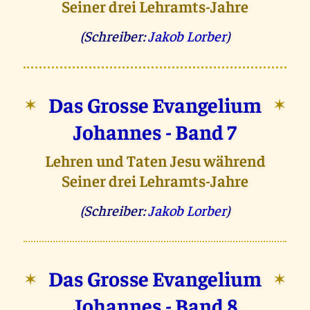
Seiner drei Lehramts-Jahre
(Schreiber:
Jakob Lorber
)
Das Grosse Evangelium
✶
✶
Johannes - Band 7
Lehren und Taten Jesu während
Seiner drei Lehramts-Jahre
(Schreiber:
Jakob Lorber
)
Das Grosse Evangelium
✶
✶
Johannes - Band 8