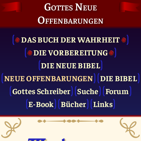
Gottes Neue
Offenbarungen
DAS BUCH DER WAHRHEIT
DIE VOR­BEREITUNG
DIE NEUE BIBEL
NEUE OFFENBARUNGEN
DIE BIBEL
Gottes Schreiber
Suche
Forum
E-Book
Bücher
Links