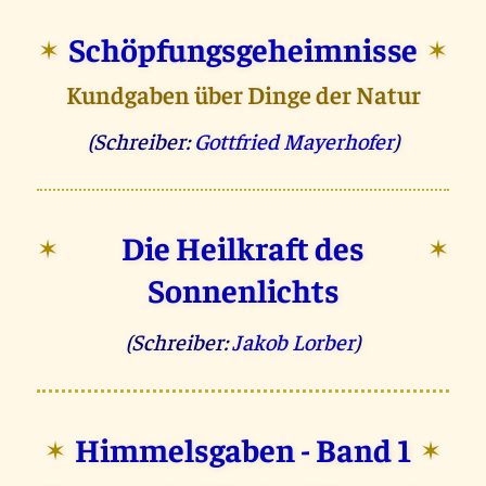
Schöpfungsgeheimnisse
✶
✶
Kundgaben über Dinge der Natur
(Schreiber:
Gottfried Mayerhofer
)
Die Heilkraft des
✶
✶
Sonnenlichts
(Schreiber:
Jakob Lorber
)
Himmelsgaben - Band 1
✶
✶