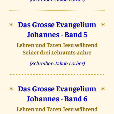
Das Grosse Evangelium
✶
✶
Johannes - Band 5
Lehren und Taten Jesu während
Seiner drei Lehramts-Jahre
(Schreiber:
Jakob Lorber
)
Das Grosse Evangelium
✶
✶
Johannes - Band 6
Lehren und Taten Jesu während