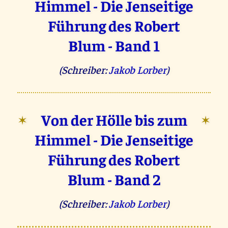
Himmel - Die Jenseitige
Führung des Robert
Blum - Band 1
(Schreiber:
Jakob Lorber
)
Von der Hölle bis zum
✶
✶
Himmel - Die Jenseitige
Führung des Robert
Blum - Band 2
(Schreiber:
Jakob Lorber
)