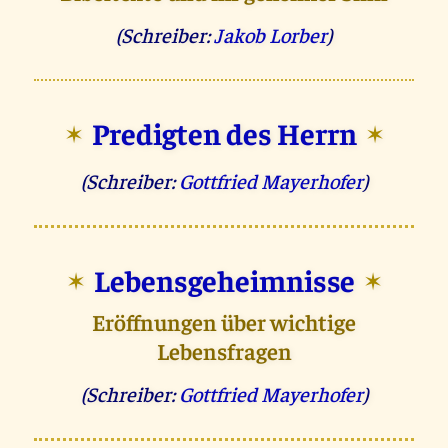
(Schreiber:
Jakob Lorber
)
Predigten des Herrn
✶
✶
(Schreiber:
Gottfried Mayerhofer
)
Lebensgeheimnisse
✶
✶
Eröffnungen über wichtige
Lebensfragen
(Schreiber:
Gottfried Mayerhofer
)