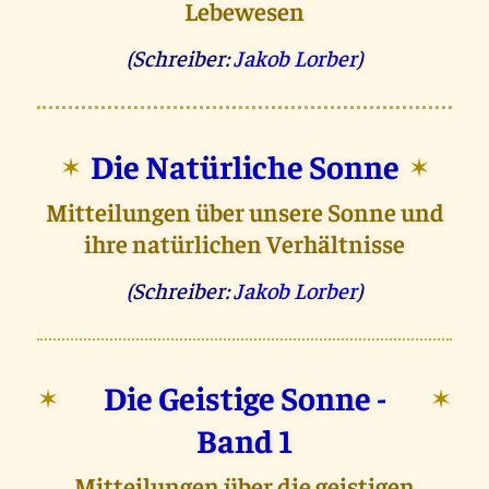
Lebewesen
(Schreiber:
Jakob Lorber
)
Die Natürliche Sonne
✶
✶
Mitteilungen über unsere Sonne und
ihre natürlichen Verhältnisse
(Schreiber:
Jakob Lorber
)
Die Geistige Sonne -
✶
✶
Band 1
Mitteilungen über die geistigen