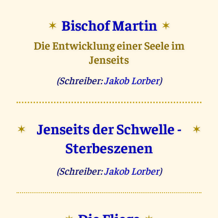
Bischof Martin
✶
✶
Die Entwicklung einer Seele im
Jenseits
(Schreiber:
Jakob Lorber
)
Jenseits der Schwelle -
✶
✶
Sterbeszenen
(Schreiber:
Jakob Lorber
)