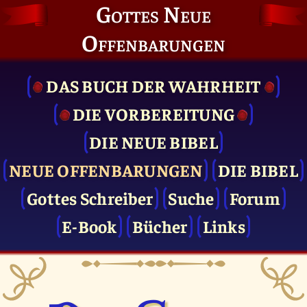
Gottes Neue
Offenbarungen
DAS BUCH DER WAHRHEIT
DIE VOR­BEREITUNG
DIE NEUE BIBEL
NEUE OFFENBARUNGEN
DIE BIBEL
Gottes Schreiber
Suche
Forum
E-Book
Bücher
Links