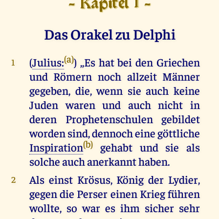
- Kapitel 1 -
Das Orakel zu Delphi
(a)
(
Julius:
) ,,Es hat bei den Griechen
1
und Römern noch allzeit Männer
gegeben, die, wenn sie auch keine
Juden waren und auch nicht in
deren Prophetenschulen gebildet
worden sind, dennoch eine göttliche
(b)
Inspiration
gehabt und sie als
solche auch anerkannt haben.
Als einst Krösus, König der Lydier,
2
gegen die Perser einen Krieg führen
wollte, so war es ihm sicher sehr