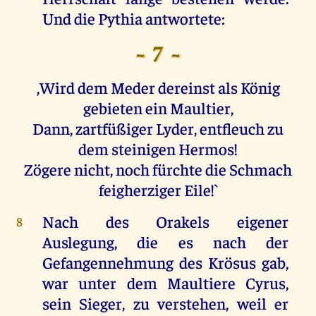
Und die Pythia antwortete:
- 7 -
,Wird dem Meder dereinst als König
gebieten ein Maultier,
Dann, zartfüßiger Lyder, entfleuch zu
dem steinigen Hermos!
Zögere nicht, noch fürchte die Schmach
feigherziger Eile!`
Nach des Orakels eigener
8
Auslegung, die es nach der
Gefangennehmung des Krösus gab,
war unter dem Maultiere Cyrus,
sein Sieger, zu verstehen, weil er