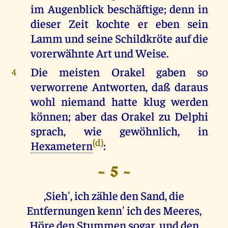
im Augenblick beschäftige; denn in
dieser Zeit kochte er eben sein
Lamm und seine Schildkröte auf die
vorerwähnte Art und Weise.
Die meisten Orakel gaben so
4
verworrene Antworten, daß daraus
wohl niemand hatte klug werden
können; aber das Orakel zu Delphi
sprach, wie gewöhnlich, in
(d)
Hexametern
:
- 5 -
,Sieh', ich zähle den Sand, die
Entfernungen kenn' ich des Meeres,
Höre den Stummen sogar, und den