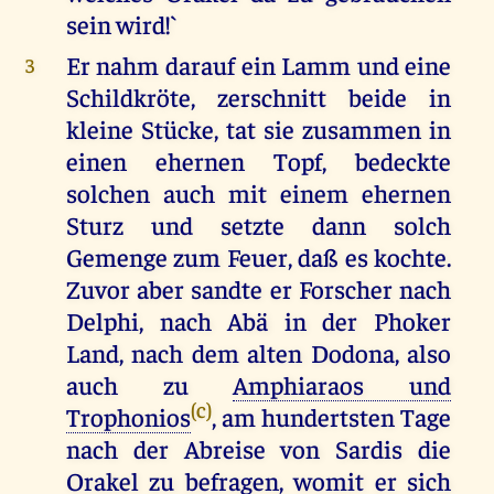
sein wird!`
Er nahm darauf ein Lamm und eine
3
Schildkröte, zerschnitt beide in
kleine Stücke, tat sie zusammen in
einen ehernen Topf, bedeckte
solchen auch mit einem ehernen
Sturz und setzte dann solch
Gemenge zum Feuer, daß es kochte.
Zuvor aber sandte er Forscher nach
Delphi, nach Abä in der Phoker
Land, nach dem alten Dodona, also
auch zu
Amphiaraos und
(c)
Trophonios
, am hundertsten Tage
nach der Abreise von Sardis die
Orakel zu befragen, womit er sich