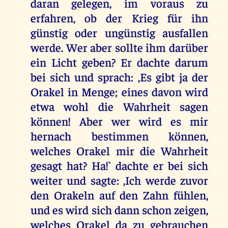
daran gelegen, im voraus zu
erfahren, ob der Krieg für ihn
günstig oder ungünstig ausfallen
werde. Wer aber sollte ihm darüber
ein Licht geben? Er dachte darum
bei sich und sprach: ,Es gibt ja der
Orakel in Menge; eines davon wird
etwa wohl die Wahrheit sagen
können! Aber wer wird es mir
hernach bestimmen können,
welches Orakel mir die Wahrheit
gesagt hat? Ha!` dachte er bei sich
weiter und sagte: ,Ich werde zuvor
den Orakeln auf den Zahn fühlen,
und es wird sich dann schon zeigen,
welches Orakel da zu gebrauchen