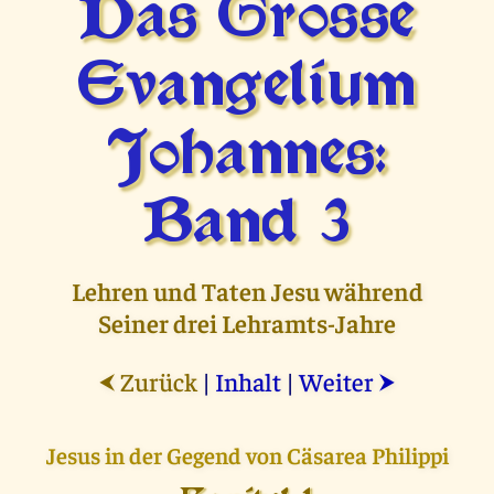
Das Grosse
Evangelium
Johannes:
Band 3
Lehren und Taten Jesu während
Seiner drei Lehramts-Jahre
Zurück
|
Inhalt
|
Weiter
⮜
⮞
Jesus in der Gegend von Cäsarea Philippi