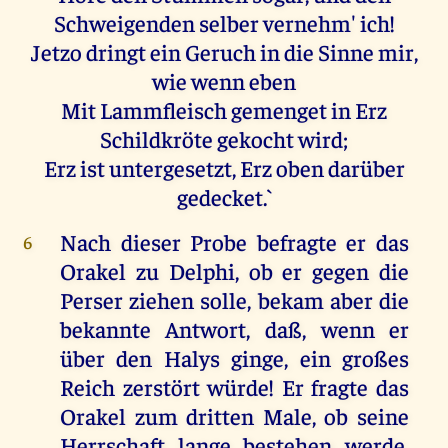
Schweigenden selber vernehm' ich!
Jetzo dringt ein Geruch in die Sinne mir,
wie wenn eben
Mit Lammfleisch gemenget in Erz
Schildkröte gekocht wird;
Erz ist untergesetzt, Erz oben darüber
gedecket.`
Nach dieser Probe befragte er das
6
Orakel zu Delphi, ob er gegen die
Perser ziehen solle, bekam aber die
bekannte Antwort, daß, wenn er
über den Halys ginge, ein großes
Reich zerstört würde! Er fragte das
Orakel zum dritten Male, ob seine
Herrschaft lange bestehen werde.