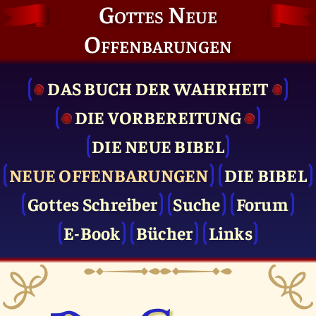
Gottes Neue
Offenbarungen
DAS BUCH DER WAHRHEIT
DIE VOR­BEREITUNG
DIE NEUE BIBEL
NEUE OFFENBARUNGEN
DIE BIBEL
Gottes Schreiber
Suche
Forum
E-Book
Bücher
Links