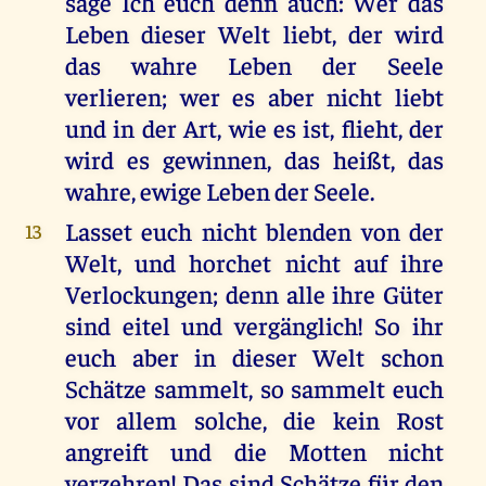
sage Ich euch denn auch: Wer das
Leben dieser Welt liebt, der wird
das wahre Leben der Seele
verlieren; wer es aber nicht liebt
und in der Art, wie es ist, flieht, der
wird es gewinnen, das heißt, das
wahre, ewige Leben der Seele.
Lasset euch nicht blenden von der
13
Welt, und horchet nicht auf ihre
Verlockungen; denn alle ihre Güter
sind eitel und vergänglich! So ihr
euch aber in dieser Welt schon
Schätze sammelt, so sammelt euch
vor allem solche, die kein Rost
angreift und die Motten nicht
verzehren! Das sind Schätze für den