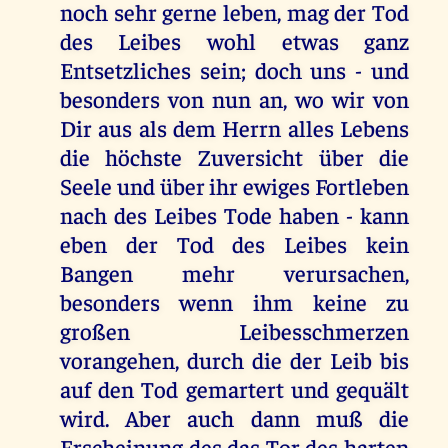
noch sehr gerne leben, mag der Tod
des Leibes wohl etwas ganz
Entsetzliches sein; doch uns - und
besonders von nun an, wo wir von
Dir aus als dem Herrn alles Lebens
die höchste Zuversicht über die
Seele und über ihr ewiges Fortleben
nach des Leibes Tode haben - kann
eben der Tod des Leibes kein
Bangen mehr verursachen,
besonders wenn ihm keine zu
großen Leibesschmerzen
vorangehen, durch die der Leib bis
auf den Tod gemartert und gequält
wird. Aber auch dann muß die
Erscheinung des das Tor des harten