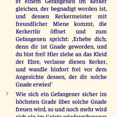
er einem Gefangenen im Kerker
gleichen, der begnadigt worden ist,
und dessen Kerkermeister mit
freundlicher Miene kommt, die
Kerkertür öffnet und zum
Gefangenen spricht: ,Erhebe dich;
denn dir ist Gnade geworden, und
du bist frei! Hier ziehe an das Kleid
der Ehre, verlasse diesen Kerker,
und wandle hinfort frei vor dem
Angesichte dessen, der dir solche
Gnade erwies!`
Wie sich ein Gefangener sicher im
7
höchsten Grade über solche Gnade
freuen wird, so und noch mehr wird
sich ein im Geiste wiedergeborener