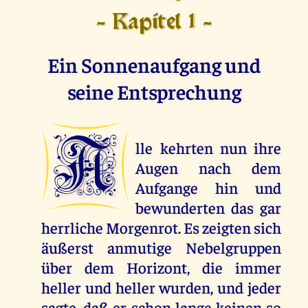
- Kapitel 1 -
Ein Sonnenaufgang und
seine Entsprechung
A
lle kehrten nun ihre
Augen nach dem
Aufgange hin und
bewunderten das gar
herrliche Morgenrot. Es zeigten sich
äußerst anmutige Nebelgruppen
über dem Horizont, die immer
heller und heller wurden, und jeder
sagte, daß er schon lange keinen so