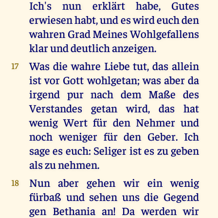
Ich's nun erklärt habe, Gutes
erwiesen habt, und es wird euch den
wahren Grad Meines Wohlgefallens
klar und deutlich anzeigen.
Was die wahre Liebe tut, das allein
17
ist vor Gott wohlgetan; was aber da
irgend pur nach dem Maße des
Verstandes getan wird, das hat
wenig Wert für den Nehmer und
noch weniger für den Geber. Ich
sage es euch: Seliger ist es zu geben
als zu nehmen.
Nun aber gehen wir ein wenig
18
fürbaß und sehen uns die Gegend
gen Bethania an! Da werden wir