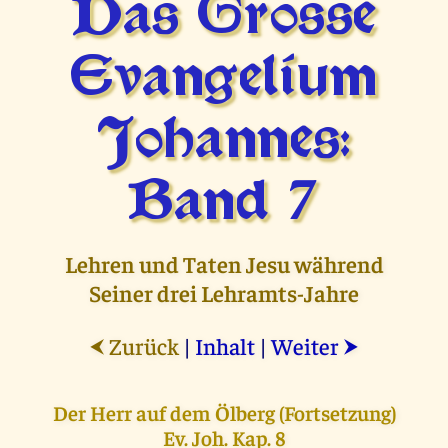
Das Grosse
Evangelium
Johannes:
Band 7
Lehren und Taten Jesu während
Seiner drei Lehramts-Jahre
Zurück
|
Inhalt
|
Weiter
⮜
⮞
Der Herr auf dem Ölberg (Fortsetzung)
Ev. Joh. Kap. 8