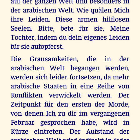
auf der ganzen Welt und besonders in
der arabischen Welt. Wie quälen Mich
ihre Leiden. Diese armen hilflosen
Seelen. Bitte, bete für sie, Meine
Tochter, indem du dein eigenes Leiden
für sie aufopferst.
Die Grausamkeiten, die in der
arabischen Welt begangen werden,
werden sich leider fortsetzen, da mehr
arabische Staaten in eine Reihe von
Konflikten verwickelt werden. Der
Zeitpunkt für den ersten der Morde,
von denen Ich zu dir im vergangenen
Februar gesprochen habe, wird in
Kürze eintreten. Der Aufstand der
arabischen Welt wird indirekt in jeder