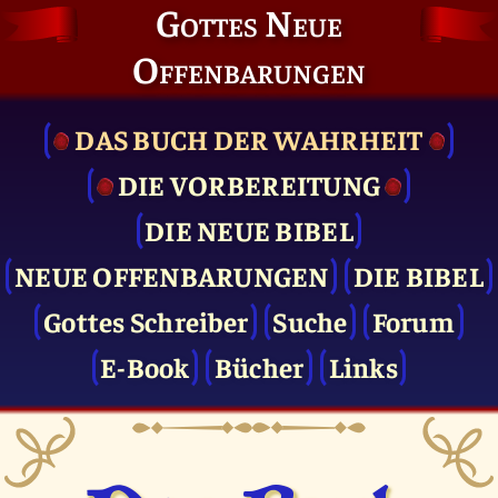
Gottes Neue
Offenbarungen
DAS BUCH DER WAHRHEIT
DIE VOR­BEREITUNG
DIE NEUE BIBEL
NEUE OFFENBARUNGEN
DIE BIBEL
Gottes Schreiber
Suche
Forum
E-Book
Bücher
Links