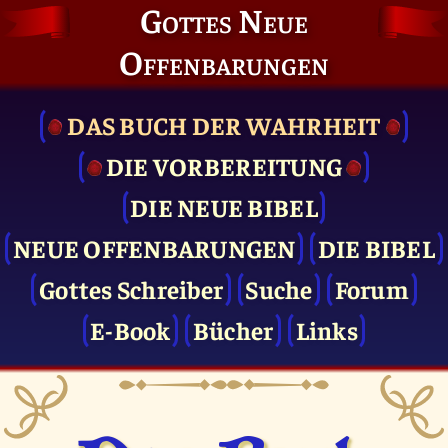
Gottes Neue
Offenbarungen
DAS BUCH DER WAHRHEIT
DIE VOR­BEREITUNG
DIE NEUE BIBEL
NEUE OFFENBARUNGEN
DIE BIBEL
Gottes Schreiber
Suche
Forum
E-Book
Bücher
Links