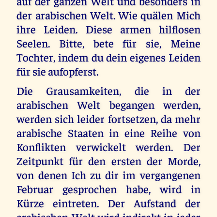
auf der ganzen Welt und besonders in
der arabischen Welt. Wie quälen Mich
ihre Leiden. Diese armen hilflosen
Seelen. Bitte, bete für sie, Meine
Tochter, indem du dein eigenes Leiden
für sie aufopferst.
Die Grausamkeiten, die in der
arabischen Welt begangen werden,
werden sich leider fortsetzen, da mehr
arabische Staaten in eine Reihe von
Konflikten verwickelt werden. Der
Zeitpunkt für den ersten der Morde,
von denen Ich zu dir im vergangenen
Februar gesprochen habe, wird in
Kürze eintreten. Der Aufstand der
arabischen Welt wird indirekt in jeder