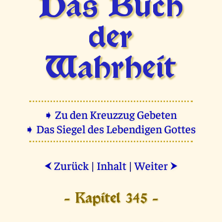
Das Buch
der
Wahrheit
➧ Zu den Kreuzzug Gebeten
➧ Das Siegel des Lebendigen Gottes
Zurück
|
Inhalt
|
Weiter
⮜
⮞
- Kapitel 345 -