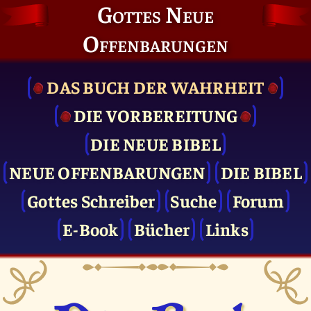
Gottes Neue
Offenbarungen
DAS BUCH DER WAHRHEIT
DIE VOR­BEREITUNG
DIE NEUE BIBEL
NEUE OFFENBARUNGEN
DIE BIBEL
Gottes Schreiber
Suche
Forum
E-Book
Bücher
Links