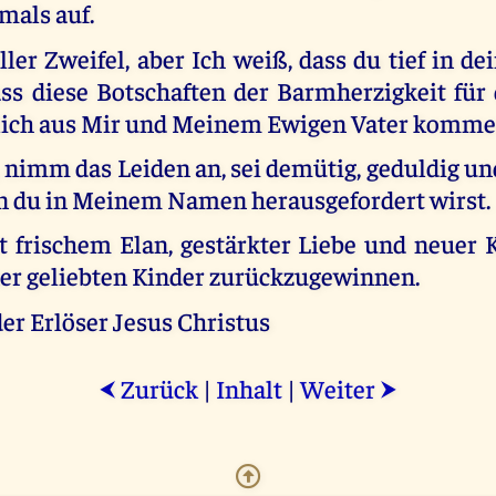
mals auf.
ler Zweifel, aber Ich weiß, dass du tief in 
ass diese Botschaften der Barmherzigkeit für 
lich aus Mir und Meinem Ewigen Vater komme
 nimm das Leiden an, sei demütig, geduldig u
 du in Meinem Namen herausgefordert wirst.
 frischem Elan, gestärkter Liebe und neuer K
er geliebten Kinder zurückzugewinnen.
er Erlöser Jesus Christus
Zurück
|
Inhalt
|
Weiter
⮜
⮞