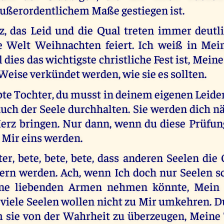
ußerordentlichem Maße gestiegen ist.
, das Leid und die Qual treten immer deutli
e Welt Weihnachten feiert. Ich weiß in Mei
 dies das wichtigste christliche Fest ist, Meine
 Weise verkündet werden, wie sie es sollten.
bte Tochter, du musst in deinem eigenen Leide
auch der Seele durchhalten. Sie werden dich 
Herz bringen. Nur dann, wenn du diese Prüfung
 Mir eins werden.
r, bete, bete, bete, dass anderen Seelen die 
dern werden. Ach, wenn Ich doch nur Seelen s
ne liebenden Armen nehmen könnte, Mein
 viele Seelen wollen nicht zu Mir umkehren. 
m sie von der Wahrheit zu überzeugen, Meine 