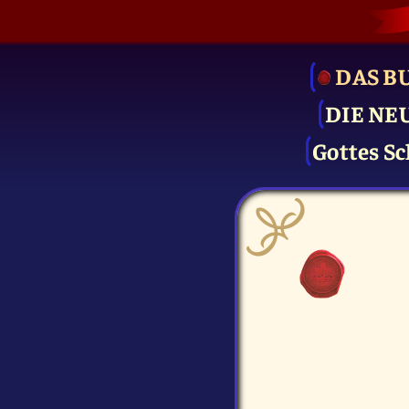
DAS B
DIE NE
Gottes Sc