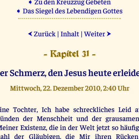
➧ Zu den Kreuzzug Gebeten
➧ Das Siegel des Lebendigen Gottes
Zurück
|
Inhalt
|
Weiter
⮜
⮞
- Kapitel 31 -
er Schmerz, den Jesus heute erleide
Mittwoch, 22. Dezember 2010, 2:40 Uhr
ine Tochter, Ich habe schreckliches Leid 
ünden der Menschheit und der grausame
einer Existenz, die in der Welt jetzt so häufig 
ahl der Gläubigen, die Mir ihren Rücken