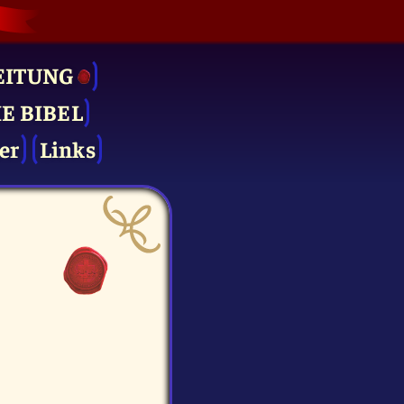
EITUNG
IE BIBEL
er
Links