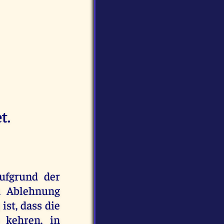
t.
aufgrund der
n Ablehnung
ist, dass die
 kehren, in