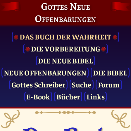
Gottes Neue
Offenbarungen
DAS BUCH DER WAHRHEIT
DIE VOR­BEREITUNG
DIE NEUE BIBEL
NEUE OFFENBARUNGEN
DIE BIBEL
Gottes Schreiber
Suche
Forum
E-Book
Bücher
Links