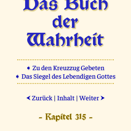
Das Buch
der
Wahrheit
➧ Zu den Kreuzzug Gebeten
➧ Das Siegel des Lebendigen Gottes
Zurück
|
Inhalt
|
Weiter
⮜
⮞
- Kapitel 315 -