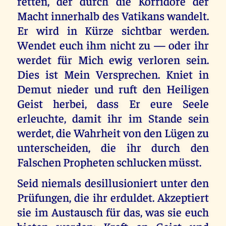
retten, der durch die Korridore der
Macht innerhalb des Vatikans wandelt.
Er wird in Kürze sichtbar werden.
Wendet euch ihm nicht zu — oder ihr
werdet für Mich ewig verloren sein.
Dies ist Mein Versprechen. Kniet in
Demut nieder und ruft den Heiligen
Geist herbei, dass Er eure Seele
erleuchte, damit ihr im Stande sein
werdet, die Wahrheit von den Lügen zu
unterscheiden, die ihr durch den
Falschen Propheten schlucken müsst.
Seid niemals desillusioniert unter den
Prüfungen, die ihr erduldet. Akzeptiert
sie im Austausch für das, was sie euch