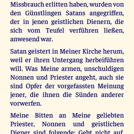
Missbrauch erlitten haben, wurden von
den Günstlingen Satans angegriffen,
der in jenen geistlichen Dienern, die
sich vom Teufel verführen ließen,
anwesend war.
Satan geistert in Meiner Kirche herum,
weil er ihren Untergang herbeiführen
will. Was Meine armen, unschuldigen
Nonnen und Priester angeht, auch sie
sind Opfer der vorgefassten Meinung
jener, die ihnen die Sünden anderer
vorwerfen.
Meine Bitten an Meine geliebten
Priester, Nonnen und geistlichen
Diener sind folgende: Gebt nicht auf.