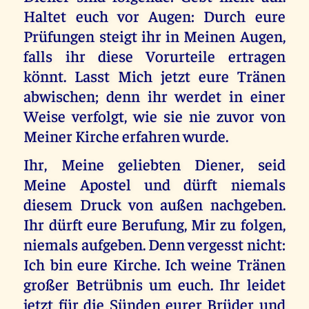
Haltet euch vor Augen: Durch eure
Prüfungen steigt ihr in Meinen Augen,
falls ihr diese Vorurteile ertragen
könnt. Lasst Mich jetzt eure Tränen
abwischen; denn ihr werdet in einer
Weise verfolgt, wie sie nie zuvor von
Meiner Kirche erfahren wurde.
Ihr, Meine geliebten Diener, seid
Meine Apostel und dürft niemals
diesem Druck von außen nachgeben.
Ihr dürft eure Berufung, Mir zu folgen,
niemals aufgeben. Denn vergesst nicht:
Ich bin eure Kirche. Ich weine Tränen
großer Betrübnis um euch. Ihr leidet
jetzt für die Sünden eurer Brüder und