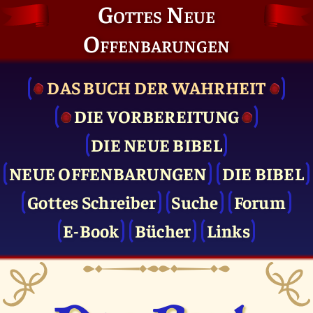
Gottes Neue
Offenbarungen
DAS BUCH DER WAHRHEIT
DIE VOR­BEREITUNG
DIE NEUE BIBEL
NEUE OFFENBARUNGEN
DIE BIBEL
Gottes Schreiber
Suche
Forum
E-Book
Bücher
Links