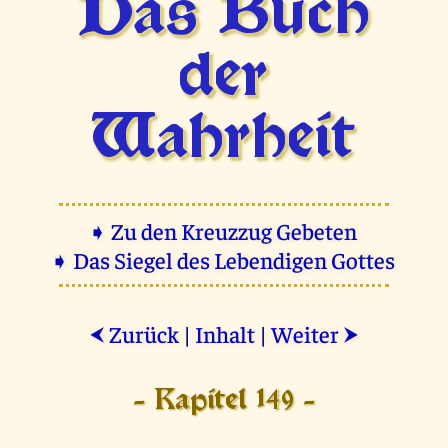
Das Buch
der
Wahrheit
➧ Zu den Kreuzzug Gebeten
➧ Das Siegel des Lebendigen Gottes
Zurück
|
Inhalt
|
Weiter
⮜
⮞
- Kapitel 149 -