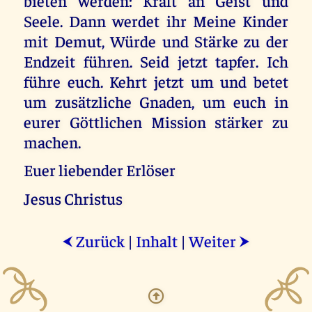
bieten werden: Kraft an Geist und
Seele. Dann werdet ihr Meine Kinder
mit Demut, Würde und Stärke zu der
Endzeit führen. Seid jetzt tapfer. Ich
führe euch. Kehrt jetzt um und betet
um zusätzliche Gnaden, um euch in
eurer Göttlichen Mission stärker zu
machen.
Euer liebender Erlöser
Jesus Christus
Zurück
|
Inhalt
|
Weiter
⮜
⮞