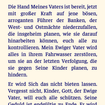
Die Hand Meines Vaters ist bereit, jetzt
mit großer Kraft auf jene bösen,
arroganten Führer der Banken, der
West- und Ostmächte niederzufallen,
die insgeheim planen, wie sie darauf
hinarbeiten können, euch alle zu
kontrollieren. Mein Ewiger Vater wird
alles in ihrem Fahrwasser zerstören,
um sie an der letzten Verfolgung, die
sie gegen Seine Kinder planen, zu
hindern.
Er wird Sich das nicht bieten lassen.
Vergesst nicht, Kinder, Gott, der Ewige
Vater, will euch alle schützen. Seine
Geduld ist endgültig zu Ende. Er wird