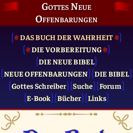
Gottes Neue
Offenbarungen
DAS BUCH DER WAHRHEIT
DIE VOR­BEREITUNG
DIE NEUE BIBEL
NEUE OFFENBARUNGEN
DIE BIBEL
Gottes Schreiber
Suche
Forum
E-Book
Bücher
Links