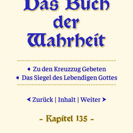
Das Buch
der
Wahrheit
➧ Zu den Kreuzzug Gebeten
➧ Das Siegel des Lebendigen Gottes
Zurück
|
Inhalt
|
Weiter
⮜
⮞
- Kapitel 135 -