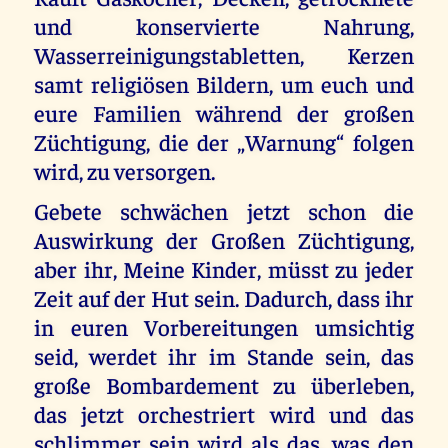
und konservierte Nahrung,
Wasserreinigungstabletten, Kerzen
samt religiösen Bildern, um euch und
eure Familien während der großen
Züchtigung, die der „Warnung“ folgen
wird, zu versorgen.
Gebete schwächen jetzt schon die
Auswirkung der Großen Züchtigung,
aber ihr, Meine Kinder, müsst zu jeder
Zeit auf der Hut sein. Dadurch, dass ihr
in euren Vorbereitungen umsichtig
seid, werdet ihr im Stande sein, das
große Bombardement zu überleben,
das jetzt orchestriert wird und das
schlimmer sein wird als das, was den