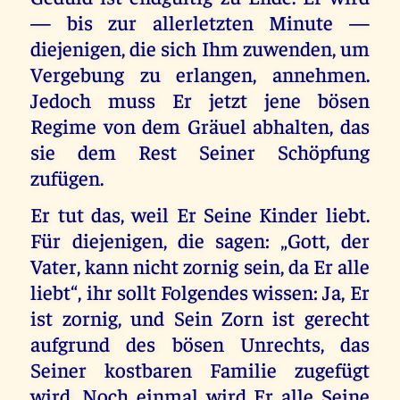
— bis zur allerletzten Minute —
diejenigen, die sich Ihm zuwenden, um
Vergebung zu erlangen, annehmen.
Jedoch muss Er jetzt jene bösen
Regime von dem Gräuel abhalten, das
sie dem Rest Seiner Schöpfung
zufügen.
Er tut das, weil Er Seine Kinder liebt.
Für diejenigen, die sagen: „Gott, der
Vater, kann nicht zornig sein, da Er alle
liebt“, ihr sollt Folgendes wissen: Ja, Er
ist zornig, und Sein Zorn ist gerecht
aufgrund des bösen Unrechts, das
Seiner kostbaren Familie zugefügt
wird. Noch einmal wird Er alle Seine