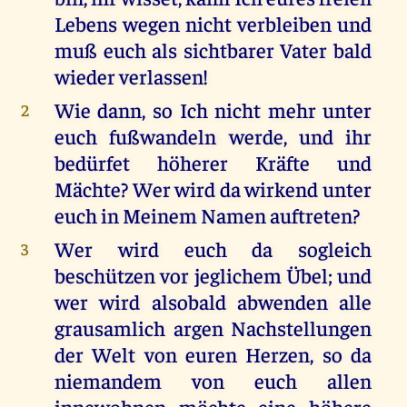
Lebens wegen nicht verbleiben und
muß euch als sichtbarer Vater bald
wieder verlassen!
Wie dann, so Ich nicht mehr unter
2
euch fußwandeln werde, und ihr
bedürfet höherer Kräfte und
Mächte? Wer wird da wirkend unter
euch in Meinem Namen auftreten?
Wer wird euch da sogleich
3
beschützen vor jeglichem Übel; und
wer wird alsobald abwenden alle
grausamlich argen Nachstellungen
der Welt von euren Herzen, so da
niemandem von euch allen
innewohnen möchte eine höhere