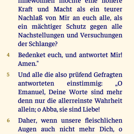
Kraft und Macht als ein teurer
Nachlaß von Mir an euch alle, als
ein mächtiger Schutz gegen alle
Nachstellungen und Versuchungen
der Schlange?
Bedenket euch, und antwortet Mir!
4
Amen."
Und alle die also prüfend Gefragten
5
antworteten einstimmig: ,,O
Emanuel, Deine Worte sind mehr
denn nur die allerreinste Wahrheit
allein; o Abba, sie sind Liebe!
Daher, wenn unsere fleischlichen
6
Augen auch nicht mehr Dich, o