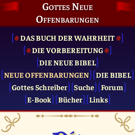
Gottes Neue
Offenbarungen
DAS BUCH DER WAHRHEIT
DIE VOR­BEREITUNG
DIE NEUE BIBEL
NEUE OFFENBARUNGEN
DIE BIBEL
Gottes Schreiber
Suche
Forum
E-Book
Bücher
Links