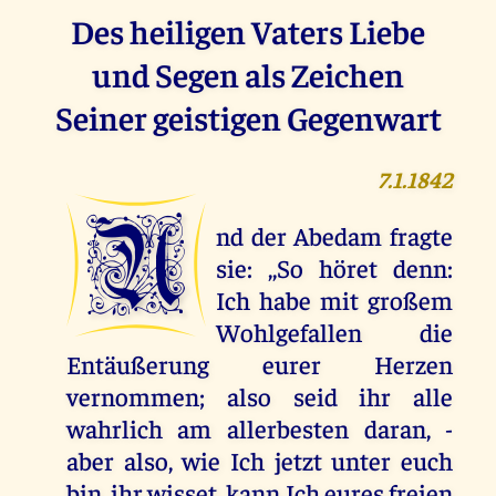
Des heiligen Vaters Liebe
und Segen als Zeichen
Seiner geistigen Gegenwart
7.1.1842
U
nd der Abedam fragte
sie: ,,So höret denn:
Ich habe mit großem
Wohlgefallen die
Entäußerung eurer Herzen
vernommen; also seid ihr alle
wahrlich am allerbesten daran, -
aber also, wie Ich jetzt unter euch
bin, ihr wisset, kann Ich eures freien