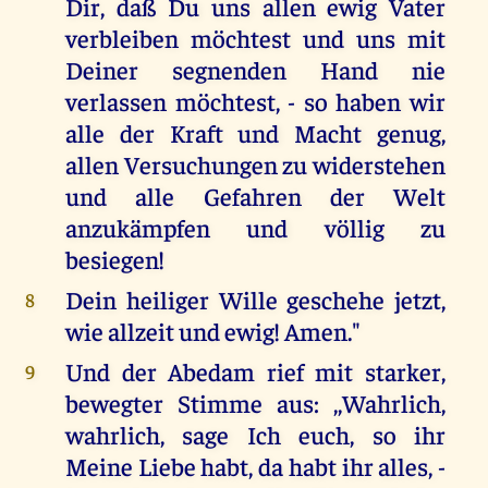
Dir, daß Du uns allen ewig Vater
verbleiben möchtest und uns mit
Deiner segnenden Hand nie
verlassen möchtest, - so haben wir
alle der Kraft und Macht genug,
allen Versuchungen zu widerstehen
und alle Gefahren der Welt
anzukämpfen und völlig zu
besiegen!
Dein heiliger Wille geschehe jetzt,
8
wie allzeit und ewig! Amen."
Und der Abedam rief mit starker,
9
bewegter Stimme aus: ,,Wahrlich,
wahrlich, sage Ich euch, so ihr
Meine Liebe habt, da habt ihr alles, -