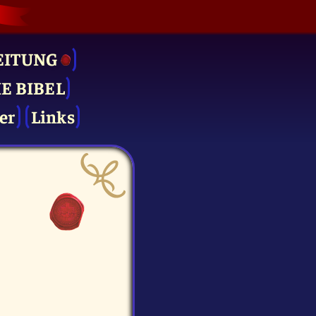
EITUNG
IE BIBEL
er
Links