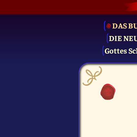
DAS B
DIE NE
Gottes Sc