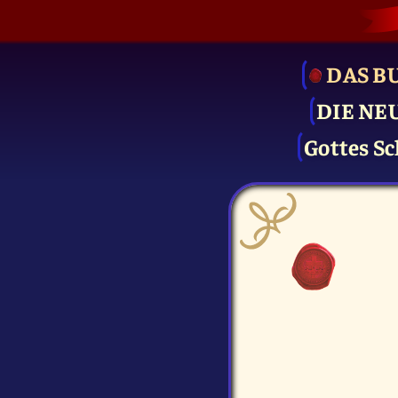
DAS B
DIE NE
Gottes Sc