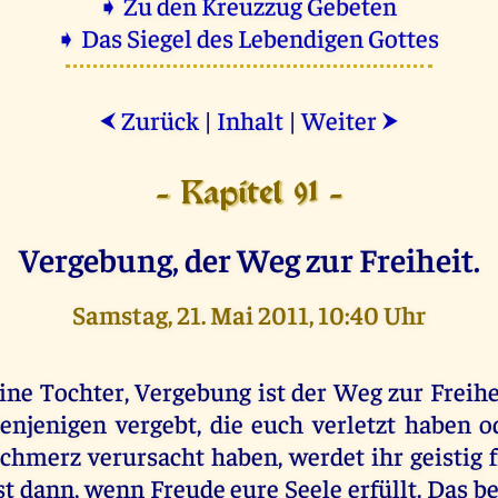
➧ Zu den Kreuzzug Gebeten
➧ Das Siegel des Lebendigen Gottes
Zurück
|
Inhalt
|
Weiter
⮜
⮞
- Kapitel 91 -
Vergebung, der Weg zur Freiheit.
Samstag, 21. Mai 2011, 10:40 Uhr
ine Tochter, Vergebung ist der Weg zur Freihe
enjenigen vergebt, die euch verletzt haben o
chmerz verursacht haben, werdet ihr geistig f
st dann, wenn Freude eure Seele erfüllt. Das b