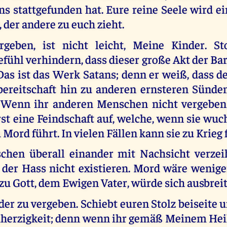
s stattgefunden hat. Eure reine Seele wird 
, der andere zu euch zieht.
rgeben, ist nicht leicht, Meine Kinder. St
fühl verhindern, dass dieser große Akt der B
 Das ist das Werk Satans; denn er weiß, dass 
ereitschaft hin zu anderen ernsteren Sünde
. Wenn ihr anderen Menschen nicht vergeben
rst eine Feindschaft auf, welche, wenn sie wuc
 Mord führt. In vielen Fällen kann sie zu Krieg 
hen überall einander mit Nachsicht verzei
der Hass nicht existieren. Mord wäre wenige
 zu Gott, dem Ewigen Vater, würde sich ausbrei
der zu vergeben. Schiebt euren Stolz beiseite 
erzigkeit; denn wenn ihr gemäß Meinem Hei