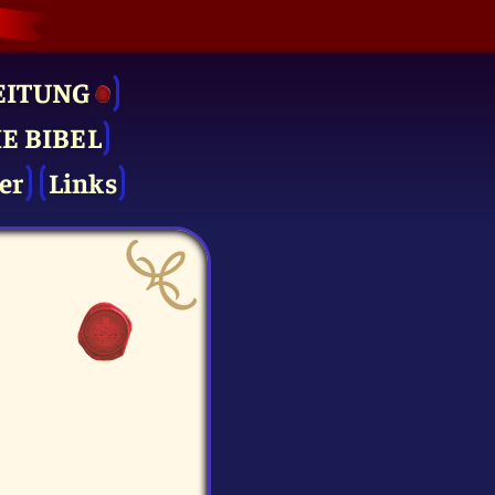
EITUNG
IE BIBEL
er
Links