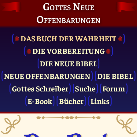
Gottes Neue
Offenbarungen
DAS BUCH DER WAHRHEIT
DIE VOR­BEREITUNG
DIE NEUE BIBEL
NEUE OFFENBARUNGEN
DIE BIBEL
Gottes Schreiber
Suche
Forum
E-Book
Bücher
Links