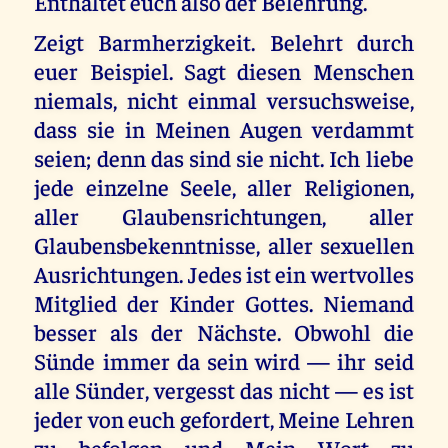
Enthaltet euch also der Belehrung.
Zeigt Barmherzigkeit. Belehrt durch
euer Beispiel. Sagt diesen Menschen
niemals, nicht einmal versuchsweise,
dass sie in Meinen Augen verdammt
seien; denn das sind sie nicht. Ich liebe
jede einzelne Seele, aller Religionen,
aller Glaubensrichtungen, aller
Glaubensbekenntnisse, aller sexuellen
Ausrichtungen. Jedes ist ein wertvolles
Mitglied der Kinder Gottes. Niemand
besser als der Nächste. Obwohl die
Sünde immer da sein wird — ihr seid
alle Sünder, vergesst das nicht — es ist
jeder von euch gefordert, Meine Lehren
zu befolgen und Mein Wort zu