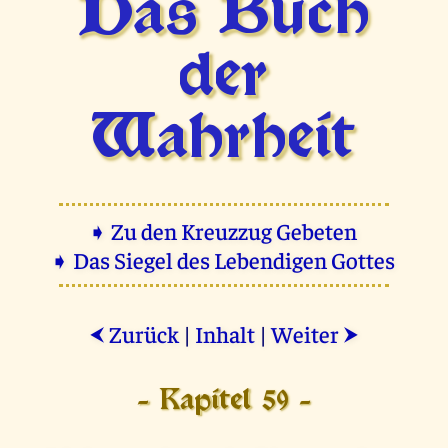
Das Buch
der
Wahrheit
➧ Zu den Kreuzzug Gebeten
➧ Das Siegel des Lebendigen Gottes
Zurück
|
Inhalt
|
Weiter
⮜
⮞
- Kapitel 59 -