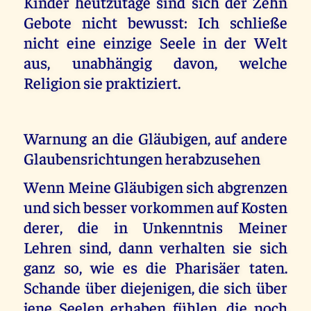
Kinder heutzutage sind sich der Zehn
Gebote nicht bewusst: Ich schließe
nicht eine einzige Seele in der Welt
aus, unabhängig davon, welche
Religion sie praktiziert.
Warnung an die Gläubigen, auf andere
Glaubensrichtungen herabzusehen
Wenn Meine Gläubigen sich abgrenzen
und sich besser vorkommen auf Kosten
derer, die in Unkenntnis Meiner
Lehren sind, dann verhalten sie sich
ganz so, wie es die Pharisäer taten.
Schande über diejenigen, die sich über
jene Seelen erhaben fühlen, die noch