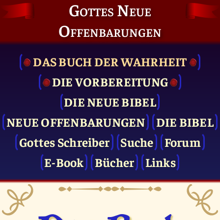
Gottes Neue
Offenbarungen
DAS BUCH DER WAHRHEIT
DIE VOR­BEREITUNG
DIE NEUE BIBEL
NEUE OFFENBARUNGEN
DIE BIBEL
Gottes Schreiber
Suche
Forum
E-Book
Bücher
Links