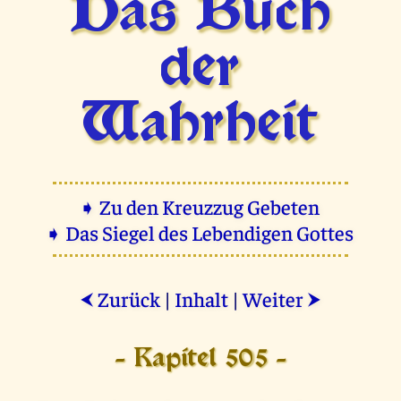
Das Buch
der
Wahrheit
➧ Zu den Kreuzzug Gebeten
➧ Das Siegel des Lebendigen Gottes
Zurück
|
Inhalt
|
Weiter
⮜
⮞
- Kapitel 505 -