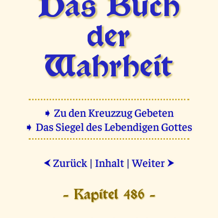
Das Buch
der
Wahrheit
➧ Zu den Kreuzzug Gebeten
➧ Das Siegel des Lebendigen Gottes
Zurück
|
Inhalt
|
Weiter
⮜
⮞
- Kapitel 486 -