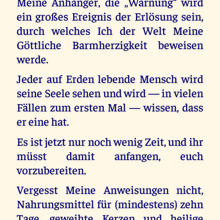
Meine Anhänger, die „Warnung“ wird
ein großes Ereignis der Erlösung sein,
durch welches Ich der Welt Meine
Göttliche Barmherzigkeit beweisen
werde.
Jeder auf Erden lebende Mensch wird
seine Seele sehen und wird — in vielen
Fällen zum ersten Mal — wissen, dass
er eine hat.
Es ist jetzt nur noch wenig Zeit, und ihr
müsst damit anfangen, euch
vorzubereiten.
Vergesst Meine Anweisungen nicht,
Nahrungsmittel für (mindestens) zehn
Tage, geweihte Kerzen und heilige