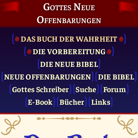
Gottes Neue
Offenbarungen
DAS BUCH DER WAHRHEIT
DIE VOR­BEREITUNG
DIE NEUE BIBEL
NEUE OFFENBARUNGEN
DIE BIBEL
Gottes Schreiber
Suche
Forum
E-Book
Bücher
Links