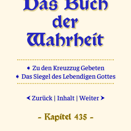
Das Buch
der
Wahrheit
➧ Zu den Kreuzzug Gebeten
➧ Das Siegel des Lebendigen Gottes
Zurück
|
Inhalt
|
Weiter
⮜
⮞
- Kapitel 435 -