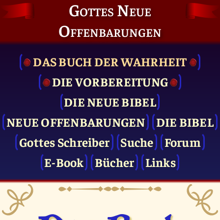
Gottes Neue
Offenbarungen
DAS BUCH DER WAHRHEIT
DIE VOR­BEREITUNG
DIE NEUE BIBEL
NEUE OFFENBARUNGEN
DIE BIBEL
Gottes Schreiber
Suche
Forum
E-Book
Bücher
Links