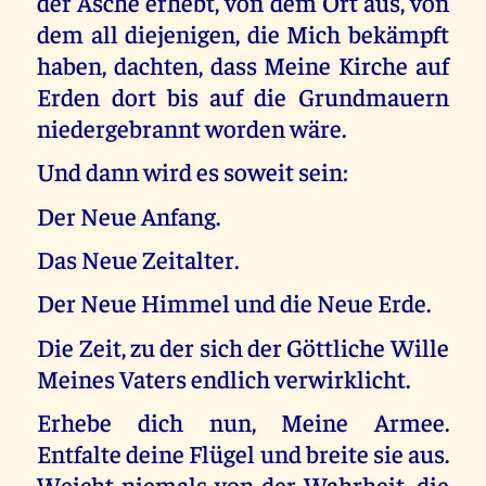
der Asche erhebt, von dem Ort aus, von
dem all diejenigen, die Mich bekämpft
haben, dachten, dass Meine Kirche auf
Erden dort bis auf die Grundmauern
niedergebrannt worden wäre.
Und dann wird es soweit sein:
Der Neue Anfang.
Das Neue Zeitalter.
Der Neue Himmel und die Neue Erde.
Die Zeit, zu der sich der Göttliche Wille
Meines Vaters endlich verwirklicht.
Erhebe dich nun, Meine Armee.
Entfalte deine Flügel und breite sie aus.
Weicht niemals von der Wahrheit, die