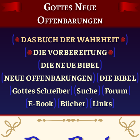
Gottes Neue
Offenbarungen
DAS BUCH DER WAHRHEIT
DIE VOR­BEREITUNG
DIE NEUE BIBEL
NEUE OFFENBARUNGEN
DIE BIBEL
Gottes Schreiber
Suche
Forum
E-Book
Bücher
Links