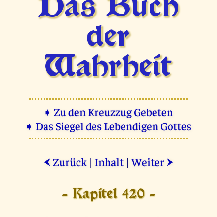
Das Buch
der
Wahrheit
➧ Zu den Kreuzzug Gebeten
➧ Das Siegel des Lebendigen Gottes
Zurück
|
Inhalt
|
Weiter
⮜
⮞
- Kapitel 420 -