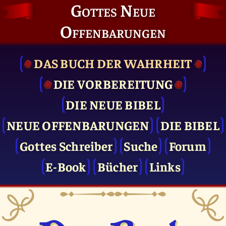
Gottes Neue
Offenbarungen
DAS BUCH DER WAHRHEIT
DIE VOR­BEREITUNG
DIE NEUE BIBEL
NEUE OFFENBARUNGEN
DIE BIBEL
Gottes Schreiber
Suche
Forum
E-Book
Bücher
Links