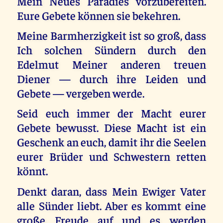
Mein Neues Paradies vorzubereiten.
Eure Gebete können sie bekehren.
Meine Barmherzigkeit ist so groß, dass
Ich solchen Sündern durch den
Edelmut Meiner anderen treuen
Diener — durch ihre Leiden und
Gebete — vergeben werde.
Seid euch immer der Macht eurer
Gebete bewusst. Diese Macht ist ein
Geschenk an euch, damit ihr die Seelen
eurer Brüder und Schwestern retten
könnt.
Denkt daran, dass Mein Ewiger Vater
alle Sünder liebt. Aber es kommt eine
große Freude auf und es werden