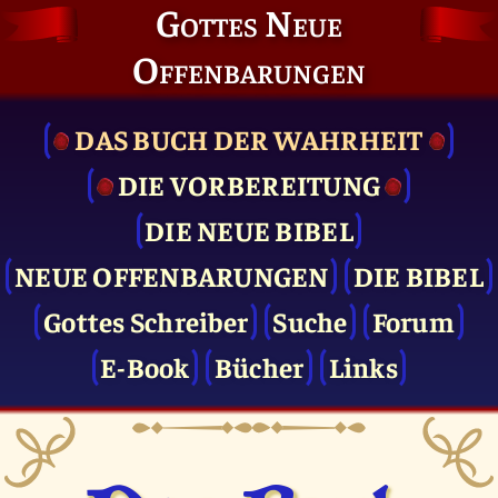
Gottes Neue
Offenbarungen
DAS BUCH DER WAHRHEIT
DIE VOR­BEREITUNG
DIE NEUE BIBEL
NEUE OFFENBARUNGEN
DIE BIBEL
Gottes Schreiber
Suche
Forum
E-Book
Bücher
Links