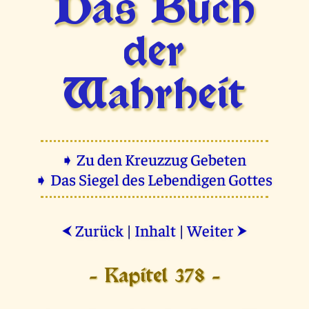
Das Buch
der
Wahrheit
➧ Zu den Kreuzzug Gebeten
➧ Das Siegel des Lebendigen Gottes
Zurück
|
Inhalt
|
Weiter
⮜
⮞
- Kapitel 378 -