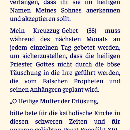
verlangen, dass ihr sie im heiligen
Namen Meines Sohnes anerkennen
und akzeptieren sollt.
Mein Kreuzzug-Gebet (38) muss
während des nächsten Monats an
jedem einzelnen Tag gebetet werden,
um sicherzustellen, dass die heiligen
Priester Gottes nicht durch die böse
Täuschung in die Irre geführt werden,
die vom Falschen Propheten und
seinen Anhängern geplant wird.
„O Heilige Mutter der Erlösung,
bitte bete für die katholische Kirche in
diesen schweren Zeiten und für
unseren geliebten Papst Benedikt XVI.,