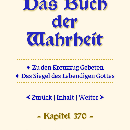
Das Buch
der
Wahrheit
➧ Zu den Kreuzzug Gebeten
➧ Das Siegel des Lebendigen Gottes
Zurück
|
Inhalt
|
Weiter
⮜
⮞
- Kapitel 370 -