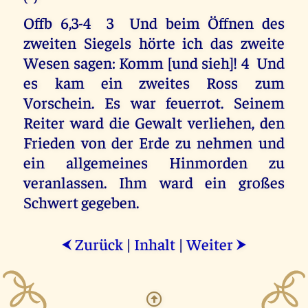
Offb 6,3-4 3 Und beim Öffnen des
zweiten Siegels hörte ich das zweite
Wesen sagen: Komm [und sieh]! 4 Und
es kam ein zweites Ross zum
Vorschein. Es war feuerrot. Seinem
Reiter ward die Gewalt verliehen, den
Frieden von der Erde zu nehmen und
ein allgemeines Hinmorden zu
veranlassen. Ihm ward ein großes
Schwert gegeben.
Zurück
|
Inhalt
|
Weiter
⮜
⮞