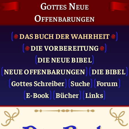
Gottes Neue
Offenbarungen
DAS BUCH DER WAHRHEIT
DIE VOR­BEREITUNG
DIE NEUE BIBEL
NEUE OFFENBARUNGEN
DIE BIBEL
Gottes Schreiber
Suche
Forum
E-Book
Bücher
Links