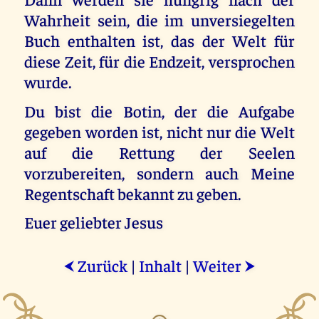
Wahrheit sein, die im unversiegelten
Buch enthalten ist, das der Welt für
diese Zeit, für die Endzeit, versprochen
wurde.
Du bist die Botin, der die Aufgabe
gegeben worden ist, nicht nur die Welt
auf die Rettung der Seelen
vorzubereiten, sondern auch Meine
Regentschaft bekannt zu geben.
Euer geliebter Jesus
Zurück
|
Inhalt
|
Weiter
⮜
⮞