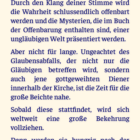
Durch den Klang deiner Stimme wird
die Wahrheit schlussendlich offenbart
werden und die Mysterien, die im Buch
der Offenbarung enthalten sind, einer
ungläubigen Welt präsentiert werden.
Aber nicht für lange. Ungeachtet des
Glaubensabfalls, der nicht nur die
Gläubigen betreffen wird, sondern
auch jene gottgeweihten Diener
innerhalb der Kirche, ist die Zeit für die
große Beichte nahe.
Sobald diese stattfindet, wird sich
weltweit eine große Bekehrung
vollziehen.
Dann werden sie hungrig nach der