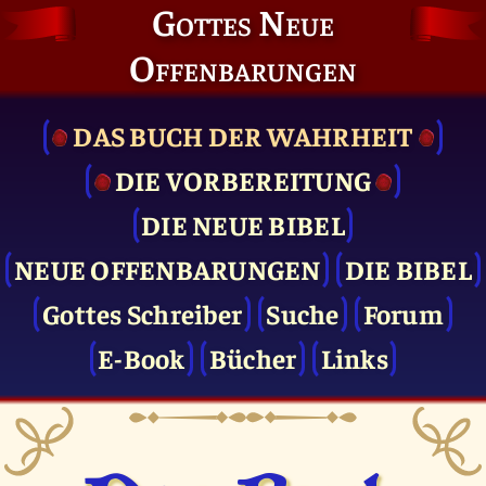
Gottes Neue
Offenbarungen
DAS BUCH DER WAHRHEIT
DIE VOR­BEREITUNG
DIE NEUE BIBEL
NEUE OFFENBARUNGEN
DIE BIBEL
Gottes Schreiber
Suche
Forum
E-Book
Bücher
Links