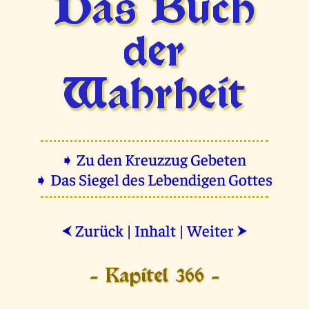
Das Buch
der
Wahrheit
➧ Zu den Kreuzzug Gebeten
➧ Das Siegel des Lebendigen Gottes
Zurück
|
Inhalt
|
Weiter
⮜
⮞
- Kapitel 366 -