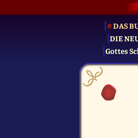
DAS B
DIE NE
Gottes Sc