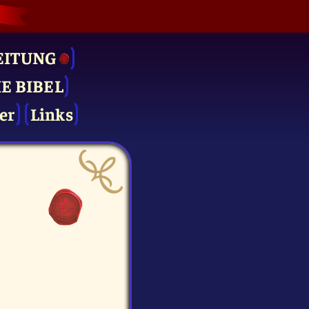
EITUNG
IE BIBEL
er
Links