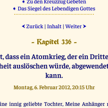
➧ Zu den Kreuzzug Gebeten
➧ Das Siegel des Lebendigen Gottes
Zurück
|
Inhalt
|
Weiter
⮜
⮞
- Kapitel 336 -
t, dass ein Atomkrieg, der ein Dritte
eit auslöschen würde, abgewende
kann.
Montag, 6. Februar 2012, 20:15 Uhr
ine innig geliebte Tochter, Meine Anhänger