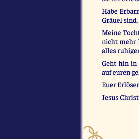
Habe Erbarm
Gräuel sind,
Meine Tochte
nicht mehr l
alles ruhige
Geht hin in
auf euren ge
Euer Erlöse
Jesus Chris