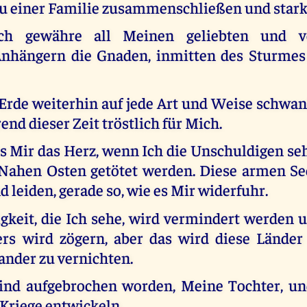
u einer Familie zusammenschließen und stark
ch gewähre all Meinen geliebten und v
nhängern die Gnaden, inmitten des Sturmes
Erde weiterhin auf jede Art und Weise schwank
nd dieser Zeit tröstlich für Mich.
s Mir das Herz, wenn Ich die Unschuldigen seh
Nahen Osten getötet werden. Diese armen S
d leiden, gerade so, wie es Mir widerfuhr.
igkeit, die Ich sehe, wird vermindert werden 
rs wird zögern, aber das wird diese Länder
ander zu vernichten.
sind aufgebrochen worden, Meine Tochter, u
 Kriege entwickeln.