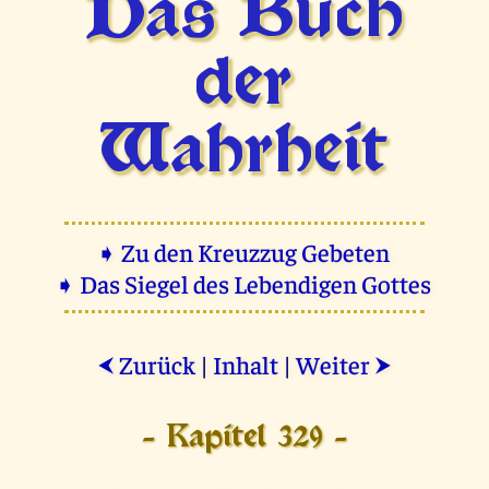
Das Buch
der
Wahrheit
➧ Zu den Kreuzzug Gebeten
➧ Das Siegel des Lebendigen Gottes
Zurück
|
Inhalt
|
Weiter
⮜
⮞
- Kapitel 329 -