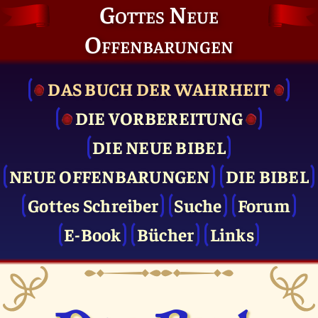
Gottes Neue
Offenbarungen
DAS BUCH DER WAHRHEIT
DIE VOR­BEREITUNG
DIE NEUE BIBEL
NEUE OFFENBARUNGEN
DIE BIBEL
Gottes Schreiber
Suche
Forum
E-Book
Bücher
Links