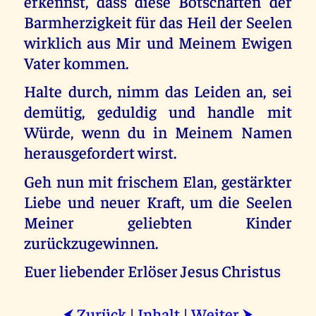
erkennst, dass diese Botschaften der
Barmherzigkeit für das Heil der Seelen
wirklich aus Mir und Meinem Ewigen
Vater kommen.
Halte durch, nimm das Leiden an, sei
demütig, geduldig und handle mit
Würde, wenn du in Meinem Namen
herausgefordert wirst.
Geh nun mit frischem Elan, gestärkter
Liebe und neuer Kraft, um die Seelen
Meiner geliebten Kinder
zurückzugewinnen.
Euer liebender Erlöser Jesus Christus
Zurück
|
Inhalt
|
Weiter
⮜
⮞