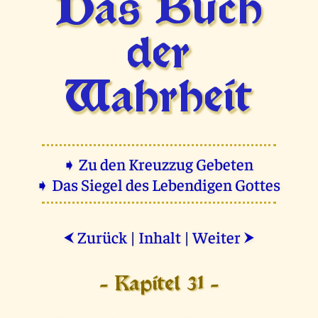
Das Buch
der
Wahrheit
➧ Zu den Kreuzzug Gebeten
➧ Das Siegel des Lebendigen Gottes
Zurück
|
Inhalt
|
Weiter
⮜
⮞
- Kapitel 31 -