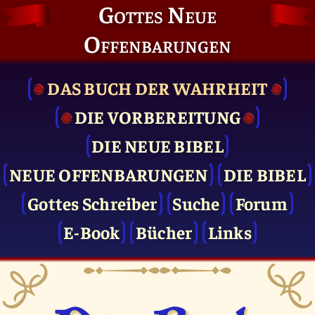
Gottes Neue
Offenbarungen
DAS BUCH DER WAHRHEIT
DIE VOR­BEREITUNG
DIE NEUE BIBEL
NEUE OFFENBARUNGEN
DIE BIBEL
Gottes Schreiber
Suche
Forum
E-Book
Bücher
Links