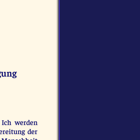
igung
d Ich werden
ereitung der