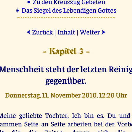
➧ Zu den Kreuzzug Gebeten
➧ Das Siegel des Lebendigen Gottes
Zurück
|
Inhalt
|
Weiter
⮜
⮞
- Kapitel 3 -
Menschheit steht der letzten Rein
gegenüber.
Donnerstag, 11. November 2010, 12:20 Uhr
Meine geliebte Tochter, Ich bin es. Du un
ammen Seite an Seite arbeiten bei der Vorb