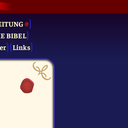
EITUNG
IE BIBEL
er
Links