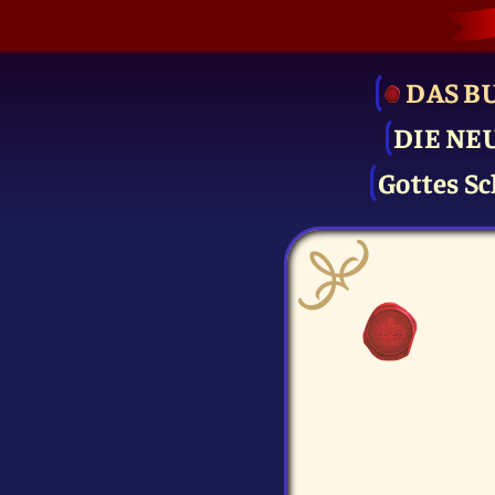
DAS B
DIE NE
Gottes Sc