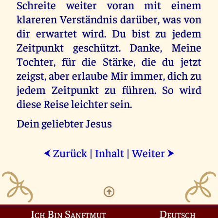
Schreite weiter voran mit einem
klareren Verständnis darüber, was von
dir erwartet wird. Du bist zu jedem
Zeitpunkt geschützt. Danke, Meine
Tochter, für die Stärke, die du jetzt
zeigst, aber erlaube Mir immer, dich zu
jedem Zeitpunkt zu führen. So wird
diese Reise leichter sein.
Dein geliebter Jesus
Zurück
|
Inhalt
|
Weiter
⮜
⮞
Ich Bin Sanftmut
Deutsch