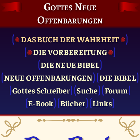
Gottes Neue
Offenbarungen
DAS BUCH DER WAHRHEIT
DIE VOR­BEREITUNG
DIE NEUE BIBEL
NEUE OFFENBARUNGEN
DIE BIBEL
Gottes Schreiber
Suche
Forum
E-Book
Bücher
Links