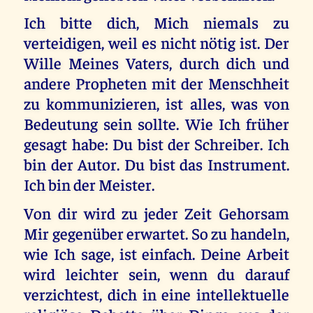
Ich bitte dich, Mich niemals zu
verteidigen, weil es nicht nötig ist. Der
Wille Meines Vaters, durch dich und
andere Propheten mit der Menschheit
zu kommunizieren, ist alles, was von
Bedeutung sein sollte. Wie Ich früher
gesagt habe: Du bist der Schreiber. Ich
bin der Autor. Du bist das Instrument.
Ich bin der Meister.
Von dir wird zu jeder Zeit Gehorsam
Mir gegenüber erwartet. So zu handeln,
wie Ich sage, ist einfach. Deine Arbeit
wird leichter sein, wenn du darauf
verzichtest, dich in eine intellektuelle