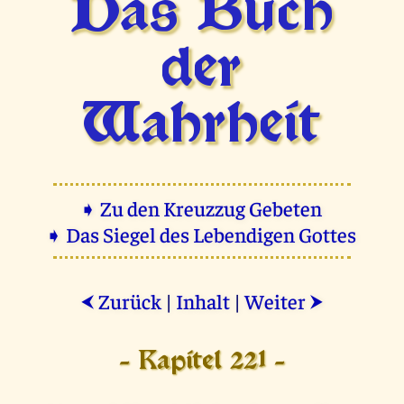
Das Buch
der
Wahrheit
➧ Zu den Kreuzzug Gebeten
➧ Das Siegel des Lebendigen Gottes
Zurück
|
Inhalt
|
Weiter
⮜
⮞
- Kapitel 221 -