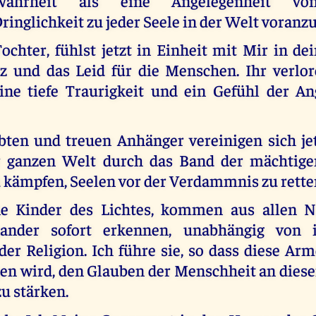
Wahrheit als eine Angelegenheit vo
ringlichkeit zu jeder Seele in der Welt voranz
ochter, fühlst jetzt in Einheit mit Mir in d
 und das Leid für die Menschen. Ihr verlo
eine tiefe Traurigkeit und ein Gefühl der A
bten und treuen Anhänger vereinigen sich jet
r ganzen Welt durch das Band der mächtige
u kämpfen, Seelen vor der Verdammnis zu rette
ne Kinder des Lichtes, kommen aus allen Na
ander sofort erkennen, unabhängig von i
er Religion. Ich führe sie, so dass diese Ar
gen wird, den Glauben der Menschheit an dies
u stärken.