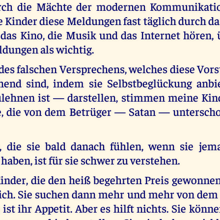
urch die Mächte der modernen Kommunikation
Kinder diese Meldungen fast täglich durch da
 das Kino, die Musik und das Internet hören
ldungen als wichtig.
des falschen Versprechens, welches diese Vor
hend sind, indem sie Selbstbeglückung anbi
lehnen ist — darstellen, stimmen meine Kin
e, die von dem Betrüger — Satan — untersc
, die sie bald danach fühlen, wenn sie jem
 haben, ist für sie schwer zu verstehen.
Kinder, die den heiß begehrten Preis gewonnen
lich. Sie suchen dann mehr und mehr von dem 
 ist ihr Appetit. Aber es hilft nichts. Sie könne