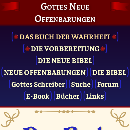
Gottes Neue
Offenbarungen
DAS BUCH DER WAHRHEIT
DIE VOR­BEREITUNG
DIE NEUE BIBEL
NEUE OFFENBARUNGEN
DIE BIBEL
Gottes Schreiber
Suche
Forum
E-Book
Bücher
Links