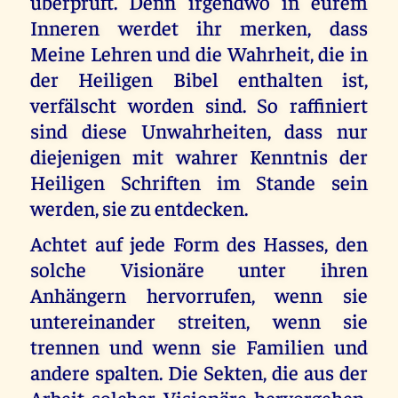
überprüft. Denn irgendwo in eurem
Inneren werdet ihr merken, dass
Meine Lehren und die Wahrheit, die in
der Heiligen Bibel enthalten ist,
verfälscht worden sind. So raffiniert
sind diese Unwahrheiten, dass nur
diejenigen mit wahrer Kenntnis der
Heiligen Schriften im Stande sein
werden, sie zu entdecken.
Achtet auf jede Form des Hasses, den
solche Visionäre unter ihren
Anhängern hervorrufen, wenn sie
untereinander streiten, wenn sie
trennen und wenn sie Familien und
andere spalten. Die Sekten, die aus der
Arbeit solcher Visionäre hervorgehen,