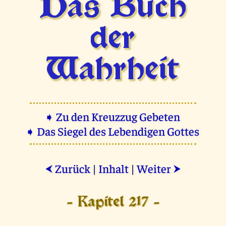
Das Buch
der
Wahrheit
➧ Zu den Kreuzzug Gebeten
➧ Das Siegel des Lebendigen Gottes
Zurück
|
Inhalt
|
Weiter
⮜
⮞
- Kapitel 217 -