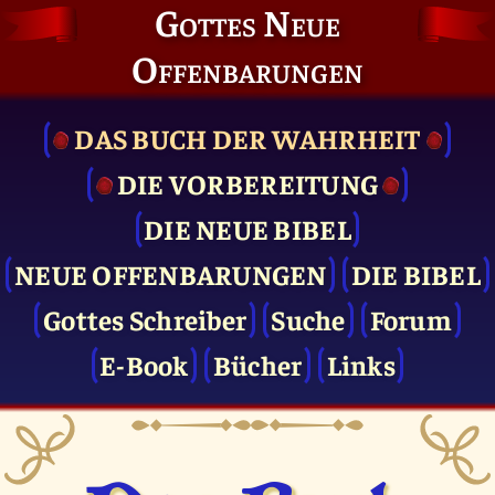
Gottes Neue
Offenbarungen
DAS BUCH DER WAHRHEIT
DIE VOR­BEREITUNG
DIE NEUE BIBEL
NEUE OFFENBARUNGEN
DIE BIBEL
Gottes Schreiber
Suche
Forum
E-Book
Bücher
Links