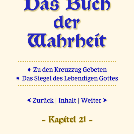
Das Buch
der
Wahrheit
➧ Zu den Kreuzzug Gebeten
➧ Das Siegel des Lebendigen Gottes
Zurück
|
Inhalt
|
Weiter
⮜
⮞
- Kapitel 21 -