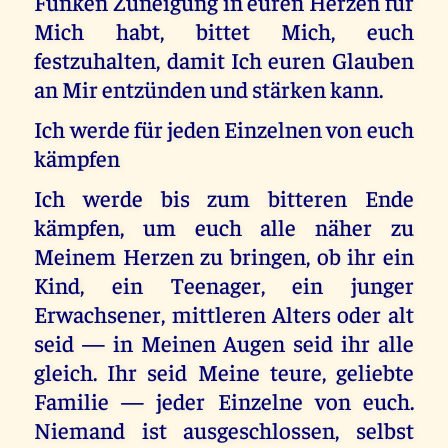
Funken Zuneigung in euren Herzen für
Mich habt, bittet Mich, euch
festzuhalten, damit Ich euren Glauben
an Mir entzünden und stärken kann.
Ich werde für jeden Einzelnen von euch
kämpfen
Ich werde bis zum bitteren Ende
kämpfen, um euch alle näher zu
Meinem Herzen zu bringen, ob ihr ein
Kind, ein Teenager, ein junger
Erwachsener, mittleren Alters oder alt
seid — in Meinen Augen seid ihr alle
gleich. Ihr seid Meine teure, geliebte
Familie — jeder Einzelne von euch.
Niemand ist ausgeschlossen, selbst