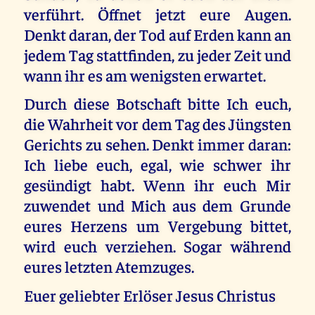
verführt. Öffnet jetzt eure Augen.
Denkt daran, der Tod auf Erden kann an
jedem Tag stattfinden, zu jeder Zeit und
wann ihr es am wenigsten erwartet.
Durch diese Botschaft bitte Ich euch,
die Wahrheit vor dem Tag des Jüngsten
Gerichts zu sehen. Denkt immer daran:
Ich liebe euch, egal, wie schwer ihr
gesündigt habt. Wenn ihr euch Mir
zuwendet und Mich aus dem Grunde
eures Herzens um Vergebung bittet,
wird euch verziehen. Sogar während
eures letzten Atemzuges.
Euer geliebter Erlöser Jesus Christus