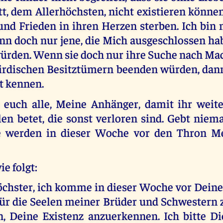
tt, dem Allerhöchsten, nicht existieren könne
und Frieden in ihren Herzen sterben. Ich bin
nn doch nur jene, die Mich ausgeschlossen hab
rden. Wenn sie doch nur ihre Suche nach Mac
rdischen Besitztümern beenden würden, dan
t kennen.
 euch alle, Meine Anhänger, damit ihr weite
en betet, die sonst verloren sind. Gebt niem
e werden in dieser Woche vor den Thron Me
ie folgt:
höchster, ich komme in dieser Woche vor Dein
für die Seelen meiner Brüder und Schwestern z
n, Deine Existenz anzuerkennen. Ich bitte Di