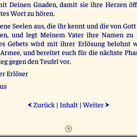
 mit Deinen Gnaden, damit sie ihre Herzen öf
tes Wort zu hören.
jene Seelen aus, die ihr kennt und die von Gott
len, und legt Meinem Vater ihre Namen zu 
s Gebets wird mit ihrer Erlösung belohnt 
 Armee, und bereitet euch für die nächste Ph
ieg gegen den Teufel vor.
er Erlöser
tus
Zurück
|
Inhalt
|
Weiter
⮜
⮞