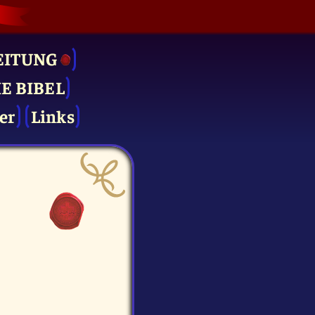
EITUNG
IE BIBEL
er
Links