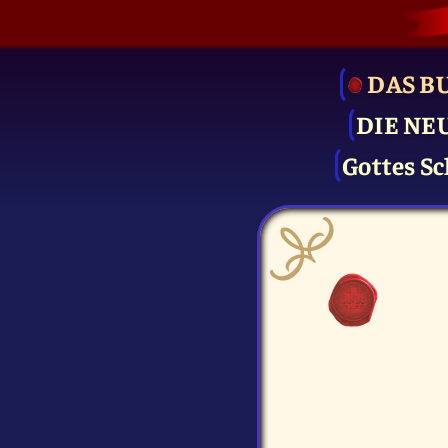
DAS B
DIE NE
Gottes Sc