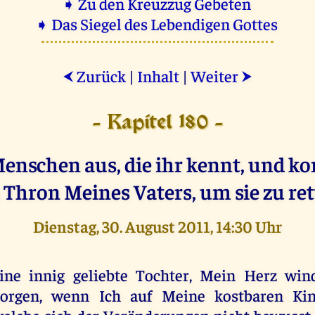
➧ Zu den Kreuzzug Gebeten
➧ Das Siegel des Lebendigen Gottes
Zurück
|
Inhalt
|
Weiter
⮜
⮞
- Kapitel 180 -
enschen aus, die ihr kennt, und k
 Thron Meines Vaters, um sie zu ret
Dienstag, 30. August 2011, 14:30 Uhr
ine innig geliebte Tochter, Mein Herz win
orgen, wenn Ich auf Meine kostbaren Kin