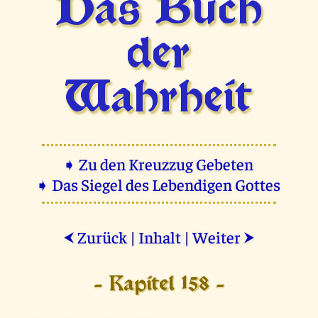
Das Buch
der
Wahrheit
➧ Zu den Kreuzzug Gebeten
➧ Das Siegel des Lebendigen Gottes
Zurück
|
Inhalt
|
Weiter
⮜
⮞
- Kapitel 158 -