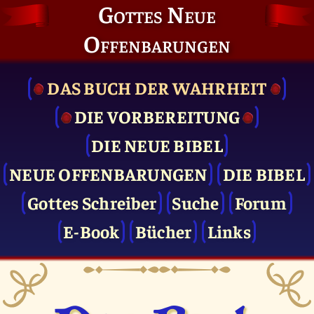
Gottes Neue
Offenbarungen
DAS BUCH DER WAHRHEIT
DIE VOR­BEREITUNG
DIE NEUE BIBEL
NEUE OFFENBARUNGEN
DIE BIBEL
Gottes Schreiber
Suche
Forum
E-Book
Bücher
Links