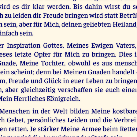
ird es dir klar werden. Bis dahin wirst du so
h zu leiden dir Freude bringen wird statt Betrü
h sein, aber für Mich, deinen geliebten Heiland,
infach sein.
r Inspiration Gottes, Meines Ewigen Vaters
eses letzte Opfer für Mich zu bringen. Dies 
nade, Meine Tochter, obwohl es aus mensch
sein scheint; denn bei Meinen Gnaden handelt 
, Freude und Glück in euer Leben zu bringen
, aber gleichzeitig verschaffen sie euch ein
Mein Herrliches Königreich.
e Menschen in der Welt bilden Meine kostbar
h Gebet, persönliches Leiden und die Verbre
en retten. Je stärker Meine Armee beim Rette