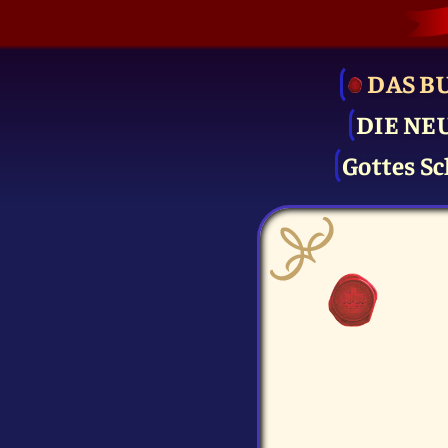
DAS B
DIE NE
Gottes Sc