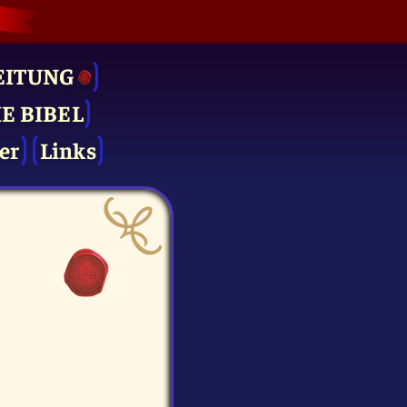
EITUNG
IE BIBEL
er
Links