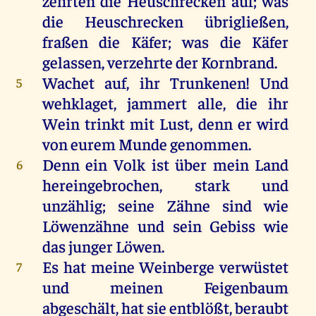
zehrten die Heuschrecken auf; was
die Heuschrecken übrigließen,
fraßen die Käfer; was die Käfer
gelassen, verzehrte der Kornbrand.
Wachet auf, ihr Trunkenen! Und
5
wehklaget, jammert alle, die ihr
Wein trinkt mit Lust, denn er wird
von eurem Munde genommen.
Denn ein Volk ist über mein Land
6
hereingebrochen, stark und
unzählig; seine Zähne sind wie
Löwenzähne und sein Gebiss wie
das junger Löwen.
Es hat meine Weinberge verwüstet
7
und meinen Feigenbaum
abgeschält, hat sie entblößt, beraubt