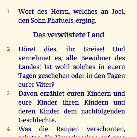
Wort des Herrn, welches an Joel,
1
den Sohn Phatuels, erging.
Das verwüstete Land
Höret dies, ihr Greise! Und
2
vernehmet es, alle Bewohner des
Landes! Ist wohl solches in euern
Tagen geschehen oder in den Tagen
eurer Väter?
Davon erzählet euren Kindern und
3
eure Kinder ihren Kindern und
deren Kinder dem nachfolgenden
Geschlechte.
Was die Raupen verschonten,
4