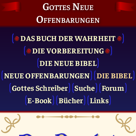
Gottes Neue
Offenbarungen
DAS BUCH DER WAHRHEIT
DIE VOR­BEREITUNG
DIE NEUE BIBEL
NEUE OFFENBARUNGEN
DIE BIBEL
Gottes Schreiber
Suche
Forum
E-Book
Bücher
Links