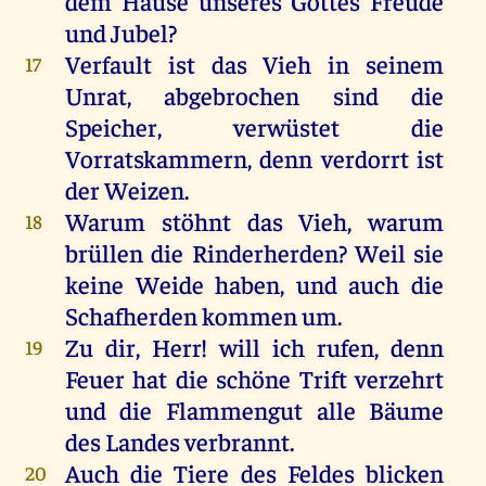
dem Hause unseres Gottes Freude
und Jubel?
Verfault ist das Vieh in seinem
17
Unrat, abgebrochen sind die
Speicher, verwüstet die
Vorratskammern, denn verdorrt ist
der Weizen.
Warum stöhnt das Vieh, warum
18
brüllen die Rinderherden? Weil sie
keine Weide haben, und auch die
Schafherden kommen um.
Zu dir, Herr! will ich rufen, denn
19
Feuer hat die schöne Trift verzehrt
und die Flammengut alle Bäume
des Landes verbrannt.
Auch die Tiere des Feldes blicken
20