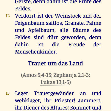
Gerste, denn dahin ist die Ernte des
Feldes.
Verdorrt ist der Weinstock und der
12
Feigenbaum saftlos, Granate, Palme
und Apfelbaum, alle Bäume des
Feldes sind dürr geworden, denn
dahin ist die Freude der
Menschenkinder.
Trauer um das Land
(
Amos 5,4-15
;
Zephanja 2,1-3
;
Lukas 13,1-5
)
Leget Trauergewänder an und
13
wehklaget, ihr Priester! Jammert,
ihr Diener des Altares! Kommet und