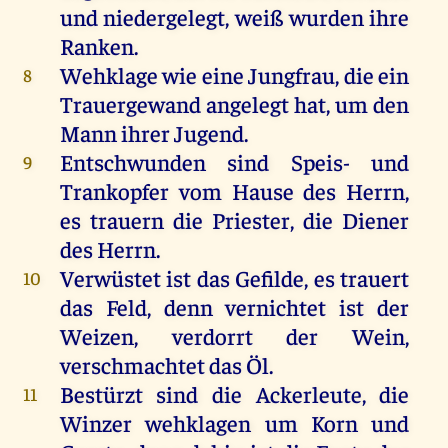
und niedergelegt, weiß wurden ihre
Ranken.
Wehklage wie eine Jungfrau, die ein
8
Trauergewand angelegt hat, um den
Mann ihrer Jugend.
Entschwunden sind Speis- und
9
Trankopfer vom Hause des Herrn,
es trauern die Priester, die Diener
des Herrn.
Verwüstet ist das Gefilde, es trauert
10
das Feld, denn vernichtet ist der
Weizen, verdorrt der Wein,
verschmachtet das Öl.
Bestürzt sind die Ackerleute, die
11
Winzer wehklagen um Korn und