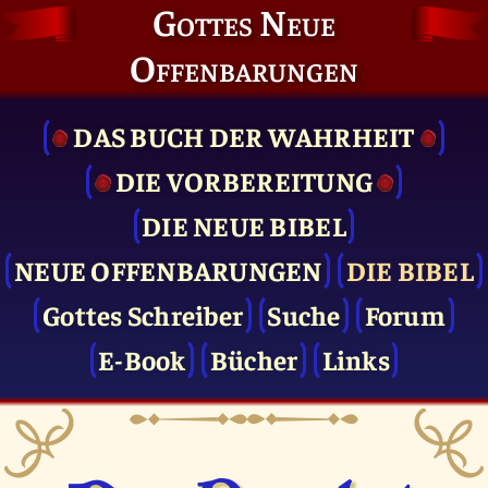
Gottes Neue
Offenbarungen
DAS BUCH DER WAHRHEIT
DIE VOR­BEREITUNG
DIE NEUE BIBEL
NEUE OFFENBARUNGEN
DIE BIBEL
Gottes Schreiber
Suche
Forum
E-Book
Bücher
Links