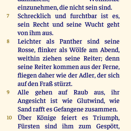
einzunehmen, die nicht sein sind.
Schrecklich und furchtbar ist es,
7
sein Recht und seine Wucht geht
von ihm aus.
Leichter als Panther sind seine
8
Rosse, flinker als Wölfe am Abend,
weithin ziehen seine Reiter; denn
seine Reiter kommen aus der Ferne,
fliegen daher wie der Adler, der sich
auf den Fraß stürzt.
Alle gehen auf Raub aus, ihr
9
Angesicht ist wie Glutwind, wie
Sand rafft es Gefangene zusammen.
Über Könige feiert es Triumph,
10
Fürsten sind ihm zum Gespött,