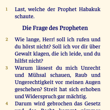
Last, welche der Prophet Habakuk
1
schaute.
Die Frage des Propheten
Wie lange, Herr! soll ich rufen und
2
du hörst nicht? Soll ich vor dir über
Gewalt klagen, die ich leide, und du
hilfst nicht?
Warum lässest du mich Unrecht
3
und Mühsal schauen, Raub und
Ungerechtigkeit vor meinen Augen
geschehen? Streit hat sich erhoben
und Widerspruch gar mächtig.
Darum wird gebrochen das Gesetz
4