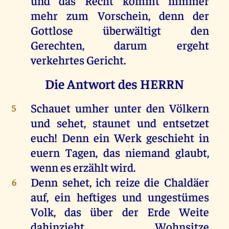
und das Recht kommt nimmer
mehr zum Vorschein, denn der
Gottlose überwältigt den
Gerechten, darum ergeht
verkehrtes Gericht.
Die Antwort des HERRN
Schauet umher unter den Völkern
5
und sehet, staunet und entsetzet
euch! Denn ein Werk geschieht in
euern Tagen, das niemand glaubt,
wenn es erzählt wird.
Denn sehet, ich reize die Chaldäer
6
auf, ein heftiges und ungestümes
Volk, das über der Erde Weite
dahinzieht, Wohnsitze