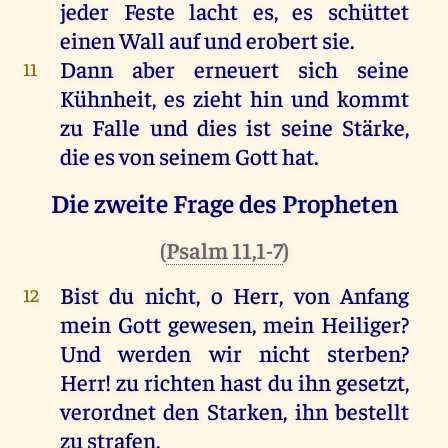
jeder Feste lacht es, es schüttet
einen Wall auf und erobert sie.
Dann aber erneuert sich seine
11
Kühnheit, es zieht hin und kommt
zu Falle und dies ist seine Stärke,
die es von seinem Gott hat.
Die zweite Frage des Propheten
(
Psalm 11,1-7
)
Bist du nicht, o Herr, von Anfang
12
mein Gott gewesen, mein Heiliger?
Und werden wir nicht sterben?
Herr! zu richten hast du ihn gesetzt,
verordnet den Starken, ihn bestellt
zu strafen.