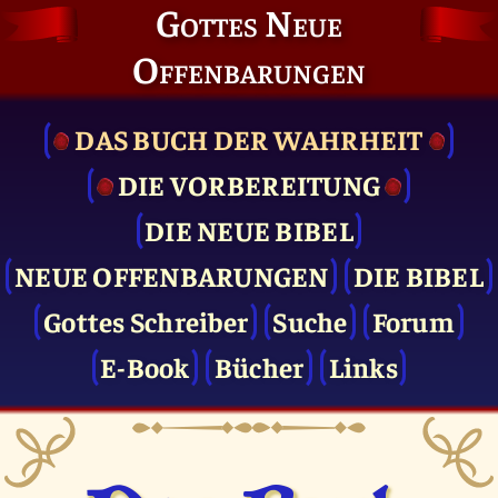
Gottes Neue
Offenbarungen
DAS BUCH DER WAHRHEIT
DIE VOR­BEREITUNG
DIE NEUE BIBEL
NEUE OFFENBARUNGEN
DIE BIBEL
Gottes Schreiber
Suche
Forum
E-Book
Bücher
Links