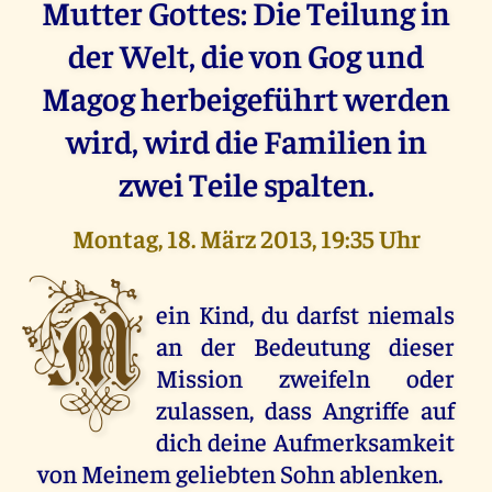
Mutter Gottes: Die Teilung in
der Welt, die von Gog und
Magog herbeigeführt werden
wird, wird die Familien in
zwei Teile spalten.
Montag, 18. März 2013, 19:35 Uhr
M
ein Kind, du darfst niemals
an der Bedeutung dieser
Mission zweifeln oder
zulassen, dass Angriffe auf
dich deine Aufmerksamkeit
von Meinem geliebten Sohn ablenken.