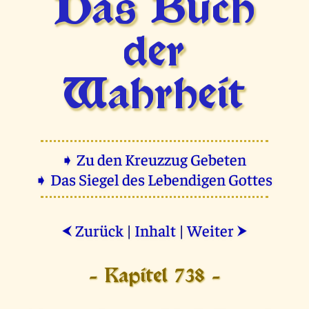
Das Buch
der
Wahrheit
➧ Zu den Kreuzzug Gebeten
➧ Das Siegel des Lebendigen Gottes
Zurück
|
Inhalt
|
Weiter
⮜
⮞
- Kapitel 738 -