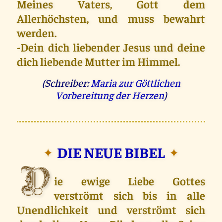
Meines Vaters, Gott dem
Allerhöchsten, und muss bewahrt
werden.
‐Dein dich liebender Jesus und deine
dich liebende Mutter im Himmel.
(Schreiber:
Maria zur Göttlichen
Vorbereitung der Herzen
)
DIE NEUE BIBEL
✦
✦
D
ie ewige Liebe Gottes
verströmt sich bis in alle
Unendlichkeit und verströmt sich