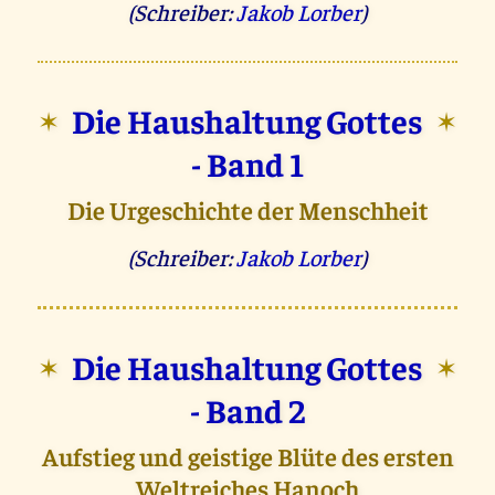
(Schreiber:
Jakob Lorber
)
Die Haushaltung Gottes
✶
✶
- Band 1
Die Urgeschichte der Menschheit
(Schreiber:
Jakob Lorber
)
Die Haushaltung Gottes
✶
✶
- Band 2
Aufstieg und geistige Blüte des ersten
Weltreiches Hanoch