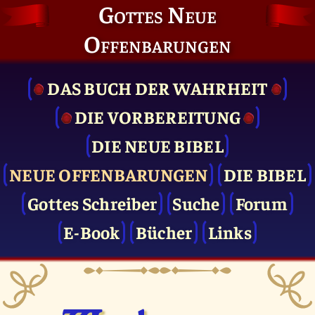
Gottes Neue
Offenbarungen
DAS BUCH DER WAHRHEIT
DIE VOR­BEREITUNG
DIE NEUE BIBEL
NEUE OFFENBARUNGEN
DIE BIBEL
Gottes Schreiber
Suche
Forum
E-Book
Bücher
Links