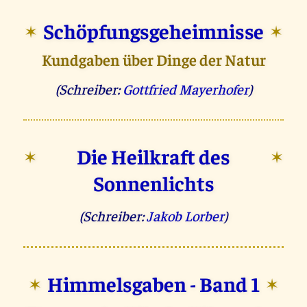
Schöpfungsgeheimnisse
✶
✶
Kundgaben über Dinge der Natur
(Schreiber:
Gottfried Mayerhofer
)
Die Heilkraft des
✶
✶
Sonnenlichts
(Schreiber:
Jakob Lorber
)
Himmelsgaben - Band 1
✶
✶