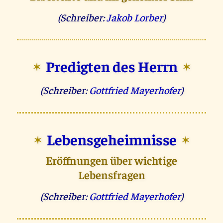
(Schreiber:
Jakob Lorber
)
Predigten des Herrn
✶
✶
(Schreiber:
Gottfried Mayerhofer
)
Lebensgeheimnisse
✶
✶
Eröffnungen über wichtige
Lebensfragen
(Schreiber:
Gottfried Mayerhofer
)