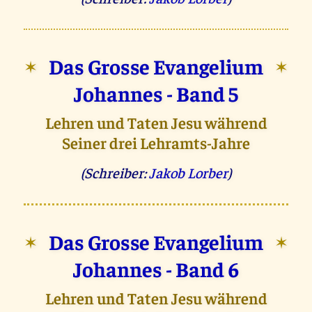
Das Grosse Evangelium
✶
✶
Johannes - Band 5
Lehren und Taten Jesu während
Seiner drei Lehramts-Jahre
(Schreiber:
Jakob Lorber
)
Das Grosse Evangelium
✶
✶
Johannes - Band 6
Lehren und Taten Jesu während