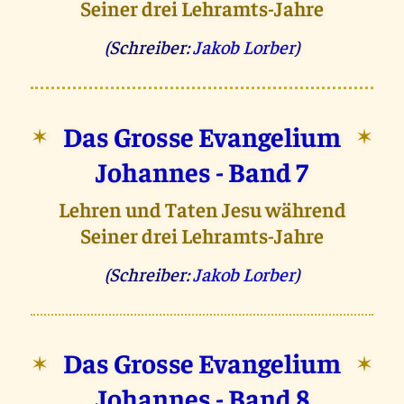
Seiner drei Lehramts-Jahre
(Schreiber:
Jakob Lorber
)
Das Grosse Evangelium
✶
✶
Johannes - Band 7
Lehren und Taten Jesu während
Seiner drei Lehramts-Jahre
(Schreiber:
Jakob Lorber
)
Das Grosse Evangelium
✶
✶
Johannes - Band 8