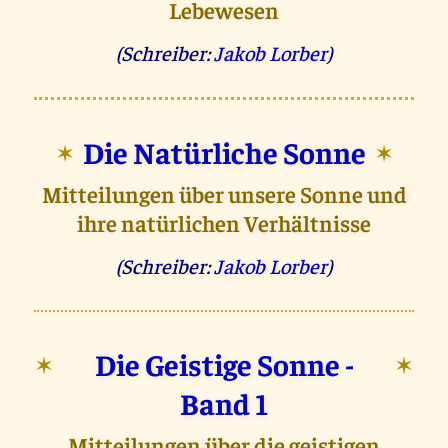
Lebewesen
(Schreiber:
Jakob Lorber
)
Die Natürliche Sonne
✶
✶
Mitteilungen über unsere Sonne und
ihre natürlichen Verhältnisse
(Schreiber:
Jakob Lorber
)
Die Geistige Sonne -
✶
✶
Band 1
Mitteilungen über die geistigen