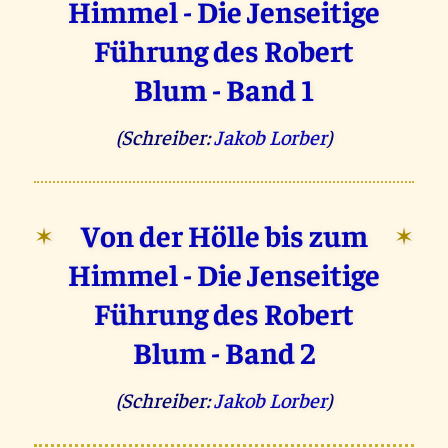
Himmel - Die Jenseitige
Führung des Robert
Blum - Band 1
(Schreiber:
Jakob Lorber
)
Von der Hölle bis zum
✶
✶
Himmel - Die Jenseitige
Führung des Robert
Blum - Band 2
(Schreiber:
Jakob Lorber
)