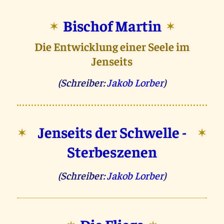
Bischof Martin
✶
✶
Die Entwicklung einer Seele im
Jenseits
(Schreiber:
Jakob Lorber
)
Jenseits der Schwelle -
✶
✶
Sterbeszenen
(Schreiber:
Jakob Lorber
)