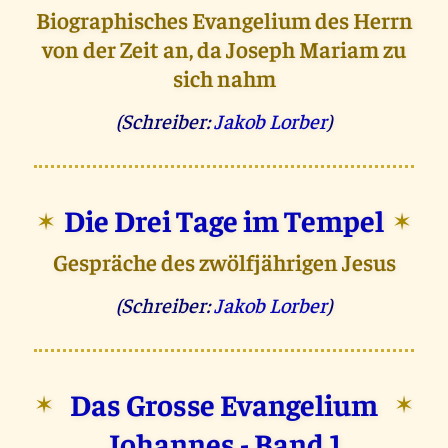
Biographisches Evangelium des Herrn
von der Zeit an, da Joseph Mariam zu
sich nahm
(Schreiber:
Jakob Lorber
)
Die Drei Tage im Tempel
✶
✶
Gespräche des zwölfjährigen Jesus
(Schreiber:
Jakob Lorber
)
Das Grosse Evangelium
✶
✶
Johannes - Band 1