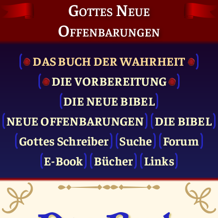
Gottes Neue
Offenbarungen
DAS BUCH DER WAHRHEIT
DIE VOR­BEREITUNG
DIE NEUE BIBEL
NEUE OFFENBARUNGEN
DIE BIBEL
Gottes Schreiber
Suche
Forum
E-Book
Bücher
Links