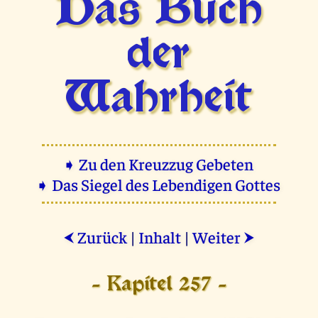
Das Buch
der
Wahrheit
➧ Zu den Kreuzzug Gebeten
➧ Das Siegel des Lebendigen Gottes
Zurück
|
Inhalt
|
Weiter
⮜
⮞
- Kapitel 257 -