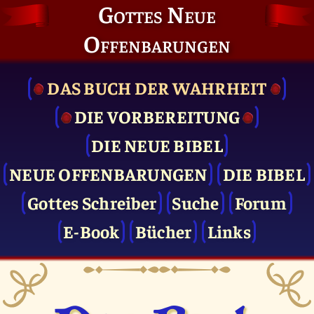
Gottes Neue
Offenbarungen
DAS BUCH DER WAHRHEIT
DIE VOR­BEREITUNG
DIE NEUE BIBEL
NEUE OFFENBARUNGEN
DIE BIBEL
Gottes Schreiber
Suche
Forum
E-Book
Bücher
Links