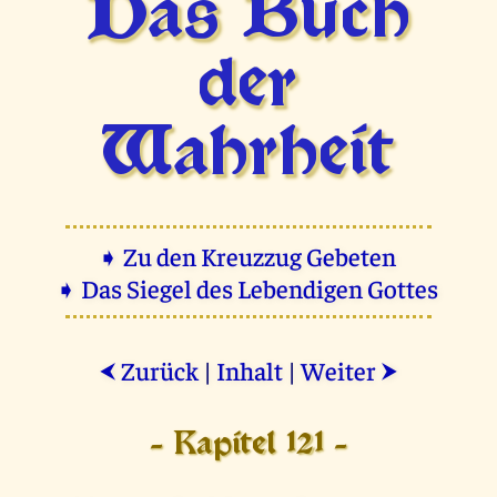
Das Buch
der
Wahrheit
➧ Zu den Kreuzzug Gebeten
➧ Das Siegel des Lebendigen Gottes
Zurück
|
Inhalt
|
Weiter
⮜
⮞
- Kapitel 121 -