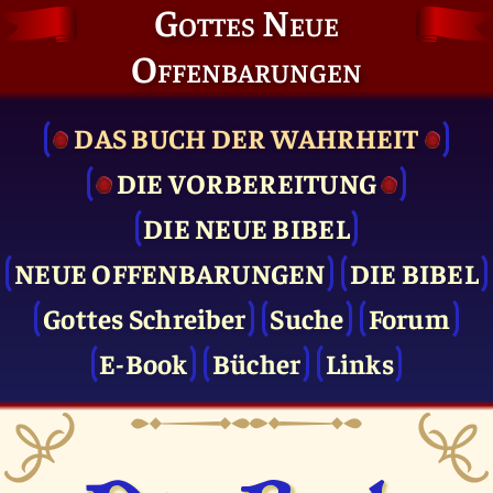
Gottes Neue
Offenbarungen
DAS BUCH DER WAHRHEIT
DIE VOR­BEREITUNG
DIE NEUE BIBEL
NEUE OFFENBARUNGEN
DIE BIBEL
Gottes Schreiber
Suche
Forum
E-Book
Bücher
Links