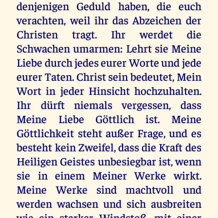
denjenigen Geduld haben, die euch
verachten, weil ihr das Abzeichen der
Christen tragt. Ihr werdet die
Schwachen umarmen: Lehrt sie Meine
Liebe durch jedes eurer Worte und jede
eurer Taten. Christ sein bedeutet, Mein
Wort in jeder Hinsicht hochzuhalten.
Ihr dürft niemals vergessen, dass
Meine Liebe Göttlich ist. Meine
Göttlichkeit steht außer Frage, und es
besteht kein Zweifel, dass die Kraft des
Heiligen Geistes unbesiegbar ist, wenn
sie in einem Meiner Werke wirkt.
Meine Werke sind machtvoll und
werden wachsen und sich ausbreiten
wie ein starker Windstoß, mit einer