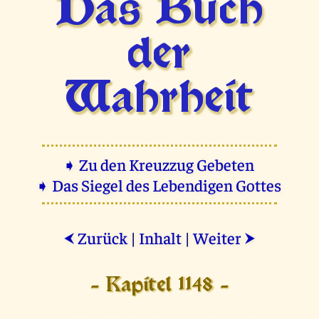
Das Buch
der
Wahrheit
➧ Zu den Kreuzzug Gebeten
➧ Das Siegel des Lebendigen Gottes
Zurück
|
Inhalt
|
Weiter
⮜
⮞
- Kapitel 1148 -