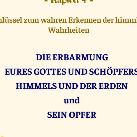
- Kapitel 4 -
hlüssel zum wahren Erkennen der himm
Wahrheiten
DIE ERBARMUNG
EURES GOTTES UND SCHÖPFER
HIMMELS UND DER ERDEN
und
SEIN OPFER