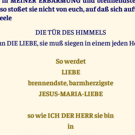
so stoßet sie nicht von euch, auf daß sich au
Seele
DIE TÜR DES HIMMELS
n DIE LIEBE, sie muß siegen in einem jeden H
So werdet
LIEBE
brennendste, barmherzigste
JESUS-MARIA-LIEBE
so wie ICH DER HERR sie bin
in