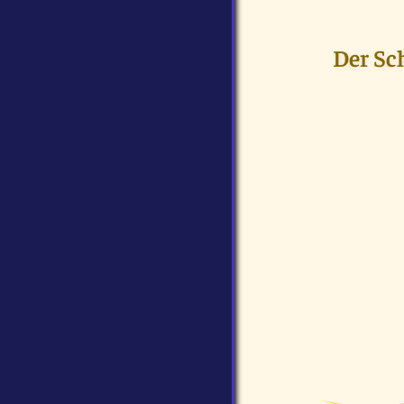
Der Sc