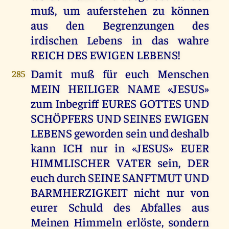
muß, um auferstehen zu können
aus den Begrenzungen des
irdischen Lebens in das wahre
REICH DES EWIGEN LEBENS!
Damit muß für euch Menschen
285
MEIN HEILIGER NAME «JESUS»
zum Inbegriff EURES GOTTES UND
SCHÖPFERS UND SEINES EWIGEN
LEBENS geworden sein und deshalb
kann ICH nur in «JESUS» EUER
HIMMLISCHER VATER sein, DER
euch durch SEINE SANFTMUT UND
BARMHERZIGKEIT nicht nur von
eurer Schuld des Abfalles aus
Meinen Himmeln erlöste, sondern