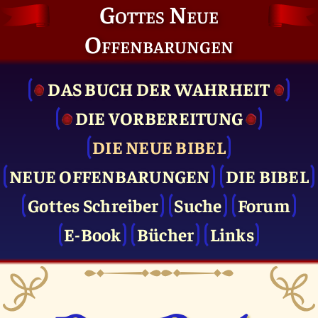
Gottes Neue
Offenbarungen
DAS BUCH DER WAHRHEIT
DIE VOR­BEREITUNG
DIE NEUE BIBEL
NEUE OFFENBARUNGEN
DIE BIBEL
Gottes Schreiber
Suche
Forum
E-Book
Bücher
Links