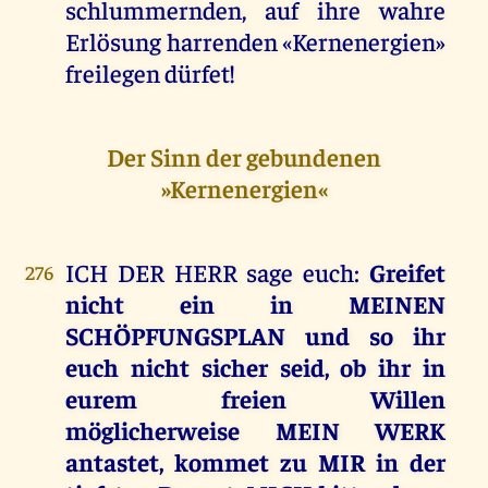
schlummernden, auf ihre wahre
Erlösung harrenden «Kernenergien»
freilegen dürfet!
Der Sinn der gebundenen
»Kernenergien«
ICH DER HERR sage euch:
Greifet
276
nicht ein in MEINEN
SCHÖPFUNGSPLAN und so ihr
euch nicht sicher seid, ob ihr in
eurem freien Willen
möglicherweise MEIN WERK
antastet, kommet zu MIR in der