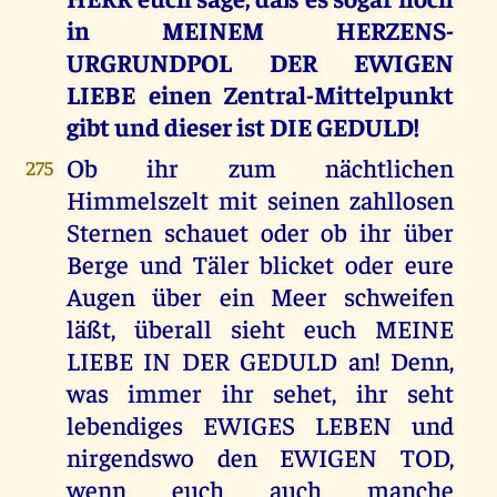
in MEINEM HERZENS-
URGRUNDPOL DER EWIGEN
LIEBE einen Zentral-Mittelpunkt
gibt und dieser ist DIE GEDULD!
Ob ihr zum nächtlichen
275
Himmelszelt mit seinen zahllosen
Sternen schauet oder ob ihr über
Berge und Täler blicket oder eure
Augen über ein Meer schweifen
läßt, überall sieht euch MEINE
LIEBE IN DER GEDULD an! Denn,
was immer ihr sehet, ihr seht
lebendiges EWIGES LEBEN und
nirgendswo den EWIGEN TOD,
wenn euch auch manche