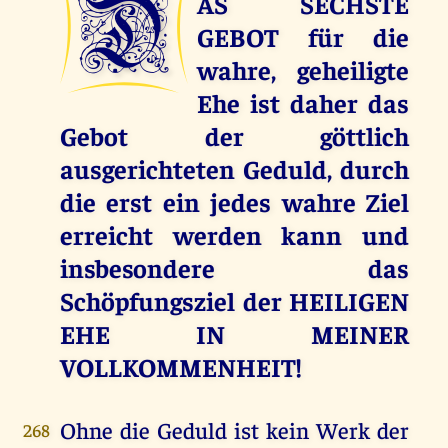
D
AS SECHSTE
GEBOT für die
wahre, geheiligte
Ehe ist daher das
Gebot der göttlich
ausgerichteten Geduld, durch
die erst ein jedes wahre Ziel
erreicht werden kann und
insbesondere das
Schöpfungsziel der HEILIGEN
EHE IN MEINER
VOLLKOMMENHEIT!
Ohne die Geduld ist kein Werk der
268