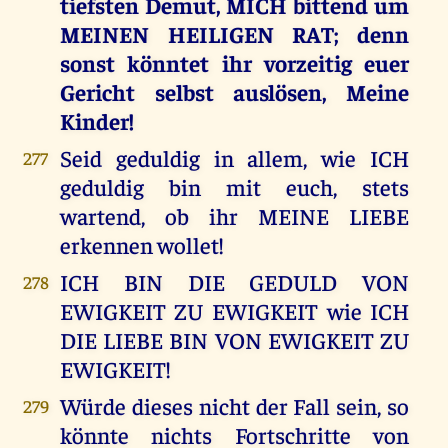
tiefsten Demut, MICH bittend um
MEINEN HEILIGEN RAT; denn
sonst könntet ihr vorzeitig euer
Gericht selbst auslösen, Meine
Kinder!
Seid geduldig in allem, wie ICH
277
geduldig bin mit euch, stets
wartend, ob ihr MEINE LIEBE
erkennen wollet!
ICH BIN DIE GEDULD VON
278
EWIGKEIT ZU EWIGKEIT wie ICH
DIE LIEBE BIN VON EWIGKEIT ZU
EWIGKEIT!
Würde dieses nicht der Fall sein, so
279
könnte nichts Fortschritte von