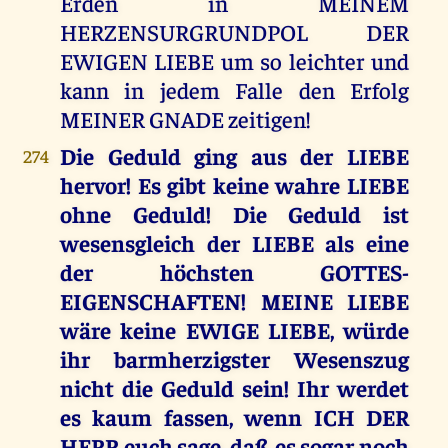
Erden in MEINEM
HERZENSURGRUNDPOL DER
EWIGEN LIEBE um so leichter und
kann in jedem Falle den Erfolg
MEINER GNADE zeitigen!
Die Geduld ging aus der LIEBE
274
hervor! Es gibt keine wahre LIEBE
ohne Geduld! Die Geduld ist
wesensgleich der LIEBE als eine
der höchsten GOTTES-
EIGENSCHAFTEN! MEINE LIEBE
wäre keine EWIGE LIEBE, würde
ihr barmherzigster Wesenszug
nicht die Geduld sein! Ihr werdet
es kaum fassen, wenn ICH DER
HERR euch sage, daß es sogar noch