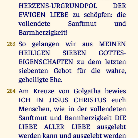
HERZENS-URGRUNDPOL DER
EWIGEN LIEBE zu schöpfen: die
vollendete Sanftmut und
Barmherzigkeit!
So gelangen wir aus MEINEN
283
HEILIGEN SIEBEN GOTTES-
EIGENSCHAFTEN zu dem letzten
siebenten Gebot für die wahre,
geheiligte Ehe.
Am Kreuze von Golgatha bewies
284
ICH IN JESUS CHRISTUS euch
Menschen, wie in der vollendeten
Sanftmut und Barmherzigkeit DIE
LIEBE ALLER LIEBE ausgelebt
werden kann und ausgelebt werden