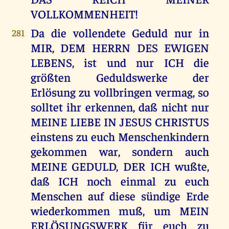
VOLLKOMMENHEIT!
Da die vollendete Geduld nur in
281
MIR, DEM HERRN DES EWIGEN
LEBENS, ist und nur ICH die
größten Geduldswerke der
Erlösung zu vollbringen vermag, so
solltet ihr erkennen, daß nicht nur
MEINE LIEBE IN JESUS CHRISTUS
einstens zu euch Menschenkindern
gekommen war, sondern auch
MEINE GEDULD, DER ICH wußte,
daß ICH noch einmal zu euch
Menschen auf diese sündige Erde
wiederkommen muß, um MEIN
ERLÖSUNGSWERK für euch zu