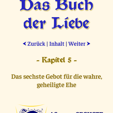
Das Buch
der Liebe
Zurück
|
Inhalt
|
Weiter
⮜
⮞
- Kapitel 5 -
Das sechste Gebot für die wahre,
geheiligte Ehe