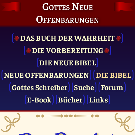
Gottes Neue
Offenbarungen
DAS BUCH DER WAHRHEIT
DIE VOR­BEREITUNG
DIE NEUE BIBEL
NEUE OFFENBARUNGEN
DIE BIBEL
Gottes Schreiber
Suche
Forum
E-Book
Bücher
Links