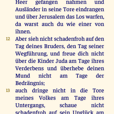
Heer gefangen nahmen und
Ausländer in seine Tore eindrangen
und über Jerusalem das Los warfen,
da warst auch du wie einer von
ihnen.
Aber sieh nicht schadenfroh auf den
12
Tag deines Bruders, den Tag seiner
Wegführung, und freue dich nicht
über die Kinder Juda am Tage ihres
Verderbens und überhebe deinen
Mund nicht am Tage der
Bedrängnis;
auch dringe nicht in die Tore
13
meines Volkes am Tage ihres
Untergangs, schaue nicht
schadenfroh auf sein Unglück am