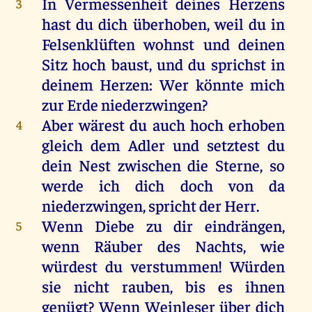
In Vermessenheit deines Herzens
3
hast du dich überhoben, weil du in
Felsenklüften wohnst und deinen
Sitz hoch baust, und du sprichst in
deinem Herzen: Wer könnte mich
zur Erde niederzwingen?
Aber wärest du auch hoch erhoben
4
gleich dem Adler und setztest du
dein Nest zwischen die Sterne, so
werde ich dich doch von da
niederzwingen, spricht der Herr.
Wenn Diebe zu dir eindrängen,
5
wenn Räuber des Nachts, wie
würdest du verstummen! Würden
sie nicht rauben, bis es ihnen
genügt? Wenn Weinleser über dich