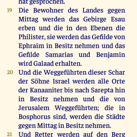
hat gesprochen.
Die Bewohner des Landes gegen
19
Mittag werden das Gebirge Esau
erben und die in den Ebenen die
Philister, sie werden das Gefilde von
Ephraim in Besitz nehmen und das
Gefilde Samarias und Benjamin
wird Galaad erhalten.
Und die Weggeführten dieser Schar
20
der Söhne Israel werden alle Orte
der Kanaaniter bis nach Sarepta hin
in Besitz nehmen und die von
Jerusalem Weggeführten; die in
Bosphorus sind, werden die Städte
gegen Mittag in Besitz nehmen.
Und Retter werden auf den Berg
21