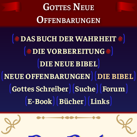
Gottes Neue
Offenbarungen
DAS BUCH DER WAHRHEIT
DIE VOR­BEREITUNG
DIE NEUE BIBEL
NEUE OFFENBARUNGEN
DIE BIBEL
Gottes Schreiber
Suche
Forum
E-Book
Bücher
Links