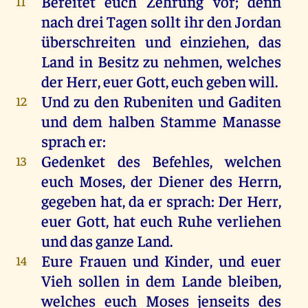
Bereitet euch Zehrung vor; denn
11
nach drei Tagen sollt ihr den Jordan
überschreiten und einziehen, das
Land in Besitz zu nehmen, welches
der Herr, euer Gott, euch geben will.
Und zu den Rubeniten und Gaditen
12
und dem halben Stamme Manasse
sprach er:
Gedenket des Befehles, welchen
13
euch Moses, der Diener des Herrn,
gegeben hat, da er sprach: Der Herr,
euer Gott, hat euch Ruhe verliehen
und das ganze Land.
Eure Frauen und Kinder, und euer
14
Vieh sollen in dem Lande bleiben,
welches euch Moses jenseits des