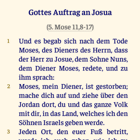
Gottes Auftrag an Josua
(
5. Mose 11,8-17
)
Und es begab sich nach dem Tode
1
Moses, des Dieners des Herrn, dass
der Herr zu Josue, dem Sohne Nuns,
dem Diener Moses, redete, und zu
ihm sprach:
Moses, mein Diener, ist gestorben;
2
mache dich auf und ziehe über den
Jordan dort, du und das ganze Volk
mit dir, in das Land, welches ich den
Söhnen Israels geben werde.
Jeden Ort, den euer Fuß betritt,
3