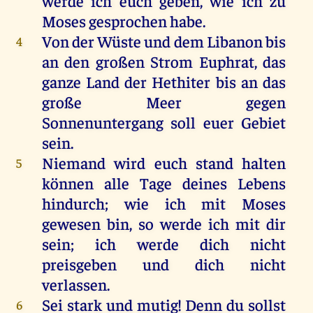
werde ich euch geben, wie ich zu
Moses gesprochen habe.
Von der Wüste und dem Libanon bis
4
an den großen Strom Euphrat, das
ganze Land der Hethiter bis an das
große Meer gegen
Sonnenuntergang soll euer Gebiet
sein.
Niemand wird euch stand halten
5
können alle Tage deines Lebens
hindurch; wie ich mit Moses
gewesen bin, so werde ich mit dir
sein; ich werde dich nicht
preisgeben und dich nicht
verlassen.
Sei stark und mutig! Denn du sollst
6