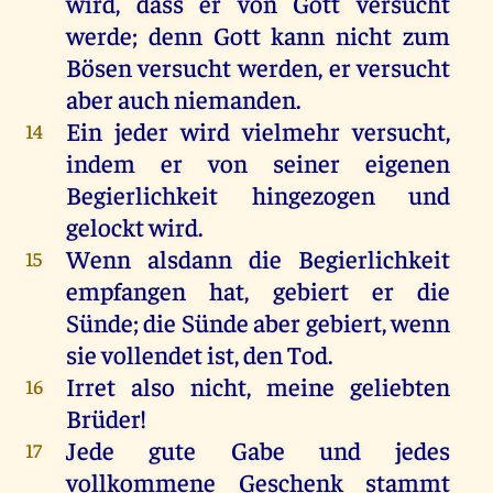
wird, dass er von Gott versucht
werde; denn Gott kann nicht zum
Bösen versucht werden, er versucht
aber auch niemanden.
Ein jeder wird vielmehr versucht,
14
indem er von seiner eigenen
Begierlichkeit hingezogen und
gelockt wird.
Wenn alsdann die Begierlichkeit
15
empfangen hat, gebiert er die
Sünde; die Sünde aber gebiert, wenn
sie vollendet ist, den Tod.
Irret also nicht, meine geliebten
16
Brüder!
Jede gute Gabe und jedes
17
vollkommene Geschenk stammt