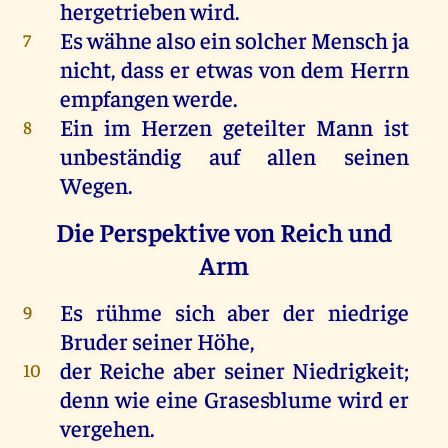
hergetrieben wird.
Es wähne also ein solcher Mensch ja
7
nicht, dass er etwas von dem Herrn
empfangen werde.
Ein im Herzen geteilter Mann ist
8
unbeständig auf allen seinen
Wegen.
Die Perspektive von Reich und
Arm
Es rühme sich aber der niedrige
9
Bruder seiner Höhe,
der Reiche aber seiner Niedrigkeit;
10
denn wie eine Grasesblume wird er
vergehen.