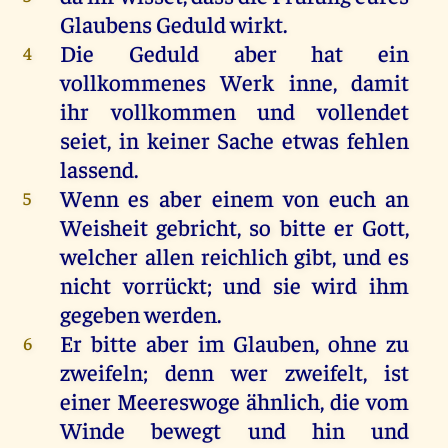
Glaubens Geduld wirkt.
Die Geduld aber hat ein
4
vollkommenes Werk inne, damit
ihr vollkommen und vollendet
seiet, in keiner Sache etwas fehlen
lassend.
Wenn es aber einem von euch an
5
Weisheit gebricht, so bitte er Gott,
welcher allen reichlich gibt, und es
nicht vorrückt; und sie wird ihm
gegeben werden.
Er bitte aber im Glauben, ohne zu
6
zweifeln; denn wer zweifelt, ist
einer Meereswoge ähnlich, die vom
Winde bewegt und hin und