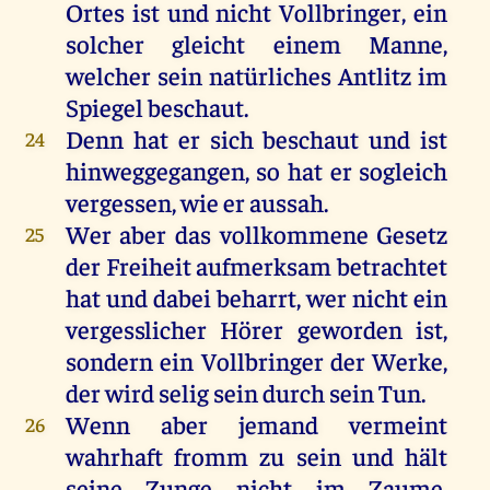
Ortes ist und nicht Vollbringer, ein
solcher gleicht einem Manne,
welcher sein natürliches Antlitz im
Spiegel beschaut.
Denn hat er sich beschaut und ist
24
hinweggegangen, so hat er sogleich
vergessen, wie er aussah.
Wer aber das vollkommene Gesetz
25
der Freiheit aufmerksam betrachtet
hat und dabei beharrt, wer nicht ein
vergesslicher Hörer geworden ist,
sondern ein Vollbringer der Werke,
der wird selig sein durch sein Tun.
Wenn aber jemand vermeint
26
wahrhaft fromm zu sein und hält
seine Zunge nicht im Zaume,