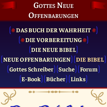
Gottes Neue
Offenbarungen
DAS BUCH DER WAHRHEIT
DIE VOR­BEREITUNG
DIE NEUE BIBEL
NEUE OFFENBARUNGEN
DIE BIBEL
Gottes Schreiber
Suche
Forum
E-Book
Bücher
Links