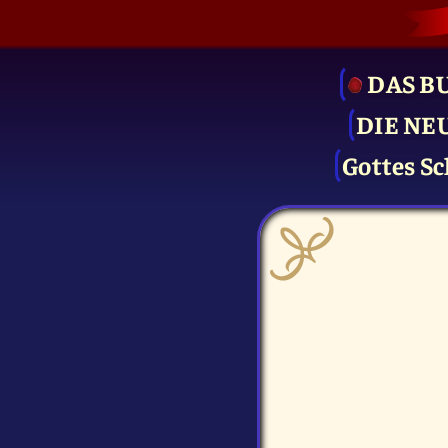
DAS B
DIE NE
Gottes Sc