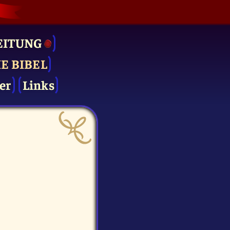
EITUNG
IE BIBEL
er
Links