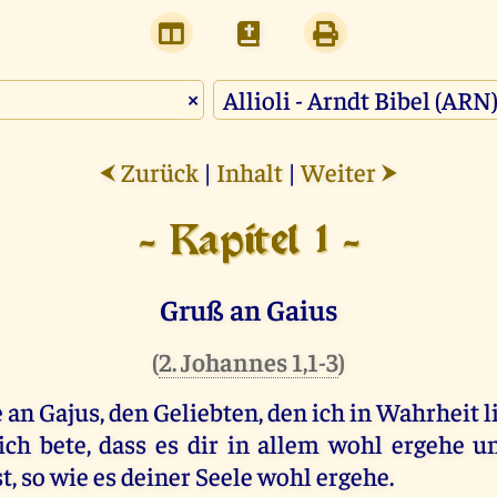
×
Zurück
|
Inhalt
|
Weiter
⮜
⮞
- Kapitel 1 -
Gruß an Gaius
(
2. Johannes 1,1-3
)
 an Gajus, den Geliebten, den ich in Wahrheit l
 ich bete, dass es dir in allem wohl ergehe 
t, so wie es deiner Seele wohl ergehe.