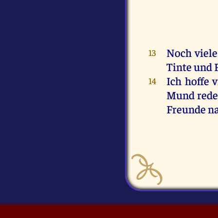
Noch vieles
13
Tinte und 
Ich hoffe 
14
Mund reden
Freunde n