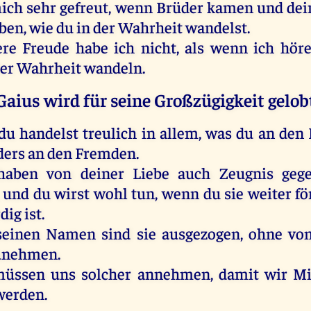
ich sehr gefreut, wenn Brüder kamen und de
ben, wie du in der Wahrheit wandelst.
re Freude habe ich nicht, als wenn ich hör
der Wahrheit wandeln.
Gaius wird für seine Großzügigkeit gelob
 du handelst treulich in allem, was du an den 
ers an den Fremden.
 haben von deiner Liebe auch Zeugnis geg
und du wirst wohl tun, wenn du sie weiter för
ig ist.
seinen Namen sind sie ausgezogen, ohne vo
unehmen.
müssen uns solcher annehmen, damit wir Mit
werden.