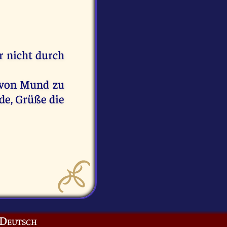
ir nicht durch
r von Mund zu
de, Grüße die
Deutsch