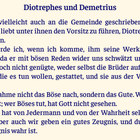
Diotrephes und Demetrius
vielleicht auch an die Gemeinde geschrieben
 liebt unter ihnen den Vorsitz zu führen, Diot
n.
de ich, wenn ich komme, ihm seine Werke,
 da er mit bösen Reden wider uns schwätzt 
och nicht genügte, weder selbst die Brüder a
die es tun wollen, gestattet, und sie aus de
 ahme nicht das Böse nach, sondern das Gute. W
t; wer Böses tut, hat Gott nicht gesehen.
hat von Jedermann und von der Wahrheit sel
ber auch wir geben ein gutes Zeugnis, und d
nis wahr ist.