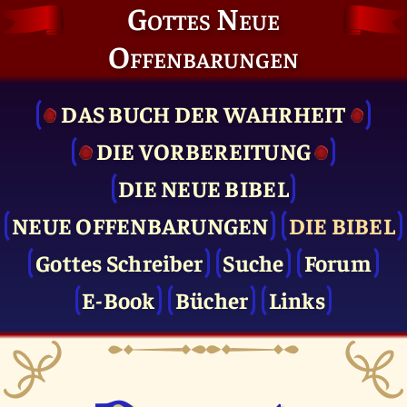
Gottes Neue
Offenbarungen
DAS BUCH DER WAHRHEIT
DIE VOR­BEREITUNG
DIE NEUE BIBEL
NEUE OFFENBARUNGEN
DIE BIBEL
Gottes Schreiber
Suche
Forum
E-Book
Bücher
Links