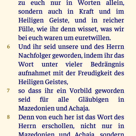
zu euch nur in Worten allein,
sondern auch in Kraft und im
Heiligen Geiste, und in reicher
Fülle, wie ihr denn wisset, was wir
bei euch waren um euretwillen.
Und ihr seid unsere und des Herrn
6
Nachfolger geworden, indem ihr das
Wort unter vieler Bedrängnis
aufnahmet mit der Freudigkeit des
Heiligen Geistes,
so dass ihr ein Vorbild geworden
7
seid für alle Gläubigen in
Mazedonien und Achaja.
Denn von euch her ist das Wort des
8
Herrn erschollen, nicht nur in
Mazedonien und Achaja, sondern