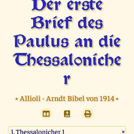
Der erste
Brief des
Paulus an die
Thessaloniche
r
⭑
Allioli - Arndt Bibel von 1914
⭑
×