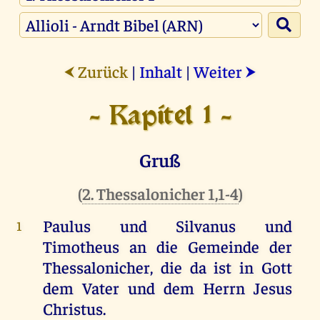
Zurück
|
Inhalt
|
Weiter
⮜
⮞
- Kapitel 1 -
Gruß
(
2. Thessalonicher 1,1-4
)
Paulus und Silvanus und
1
Timotheus an die Gemeinde der
Thessalonicher, die da ist in Gott
dem Vater und dem Herrn Jesus
Christus.