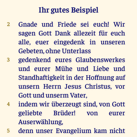
Ihr gutes Beispiel
Gnade und Friede sei euch! Wir
2
sagen Gott Dank allezeit für euch
alle, euer eingedenk in unseren
Gebeten, ohne Unterlass
gedenkend eures Glaubenswerkes
3
und eurer Mühe und Liebe und
Standhaftigkeit in der Hoffnung auf
unsern Herrn Jesus Christus, vor
Gott und unserm Vater,
indem wir überzeugt sind, von Gott
4
geliebte Brüder! von eurer
Auserwählung,
denn unser Evangelium kam nicht
5