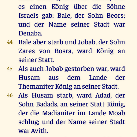
es einen König über die Söhne
Israels gab: Bale, der Sohn Beors;
und der Name seiner Stadt war
Denaba.
Bale aber starb und Jobab, der Sohn
44
Zares von Bosra, ward König an
seiner Statt.
Als auch Jobab gestorben war, ward
45
Husam aus dem Lande der
Themaniter König an seiner Stadt.
Als Husam starb, ward Adad, der
46
Sohn Badads, an seiner Statt König,
der die Madianiter im Lande Moab
schlug; und der Name seiner Stadt
war Avith.