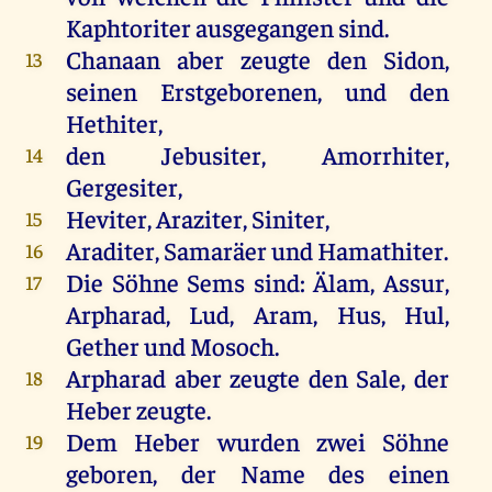
Kaphtoriter ausgegangen sind.
Chanaan aber zeugte den Sidon,
13
seinen Erstgeborenen, und den
Hethiter,
den Jebusiter, Amorrhiter,
14
Gergesiter,
Heviter, Araziter, Siniter,
15
Araditer, Samaräer und Hamathiter.
16
Die Söhne Sems sind: Älam, Assur,
17
Arpharad, Lud, Aram, Hus, Hul,
Gether und Mosoch.
Arpharad aber zeugte den Sale, der
18
Heber zeugte.
Dem Heber wurden zwei Söhne
19
geboren, der Name des einen