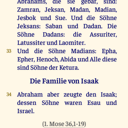
Abrahams, die sie gebar, sind:
Zamran, Jeksan, Madan, Madian,
Jesbok und Sue. Und die Söhne
Jeksans: Saban und Dadan. Die
Söhne Dadans: die Assuriter,
Latussiter und Laomiter.
Und die Söhne Madians: Epha,
33
Epher, Henoch, Abida und Alle diese
sind Söhne der Ketura.
Die Familie von Isaak
Abraham aber zeugte den Isaak;
34
dessen Söhne waren Esau und
Israel.
(
1. Mose 36,1-19
)