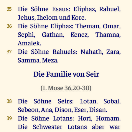
Die Söhne Esaus: Eliphaz, Rahuel,
35
Jehus, Ihelom und Kore.
Die Söhne Eliphaz: Theman, Omar,
36
Sephi, Gathan, Kenez, Thamna,
Amalek.
Die Söhne Rahuels: Nahath, Zara,
37
Samma, Meza.
Die Familie von Seir
(
1. Mose 36,20-30
)
Die Söhne Seirs: Lotan, Sobal,
38
Sebeon, Ana, Dison, Eser, Disan.
Die Söhne Lotans: Hori, Homam.
39
Die Schwester Lotans aber war