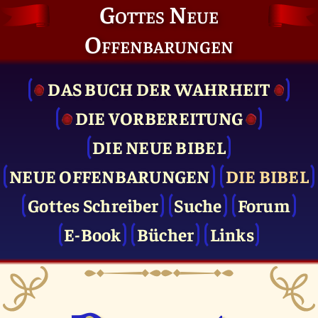
Gottes Neue
Offenbarungen
DAS BUCH DER WAHRHEIT
DIE VOR­BEREITUNG
DIE NEUE BIBEL
NEUE OFFENBARUNGEN
DIE BIBEL
Gottes Schreiber
Suche
Forum
E-Book
Bücher
Links