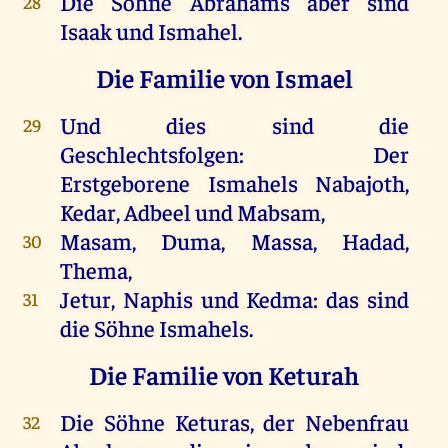
Die Söhne Abrahams aber sind
28
Isaak und Ismahel.
Die Familie von Ismael
Und dies sind die
29
Geschlechtsfolgen: Der
Erstgeborene Ismahels Nabajoth,
Kedar, Adbeel und Mabsam,
Masam, Duma, Massa, Hadad,
30
Thema,
Jetur, Naphis und Kedma: das sind
31
die Söhne Ismahels.
Die Familie von Keturah
Die Söhne Keturas, der Nebenfrau
32