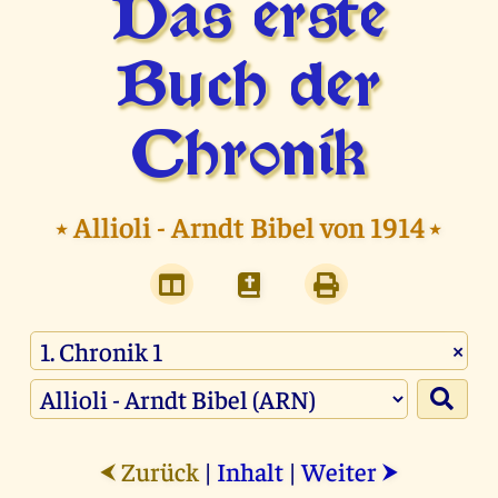
Das erste
Buch der
Chronik
⭑
Allioli - Arndt Bibel von 1914
⭑
×
Zurück
|
Inhalt
|
Weiter
⮜
⮞