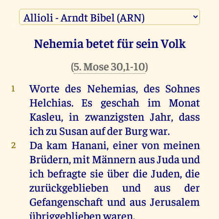
Nehemia betet für sein Volk
(
5. Mose 30,1-10
)
Worte des Nehemias, des Sohnes
1
Helchias. Es geschah im Monat
Kasleu, in zwanzigsten Jahr, dass
ich zu Susan auf der Burg war.
Da kam Hanani, einer von meinen
2
Brüdern, mit Männern aus Juda und
ich befragte sie über die Juden, die
zurückgeblieben und aus der
Gefangenschaft und aus Jerusalem
übriggeblieben waren.