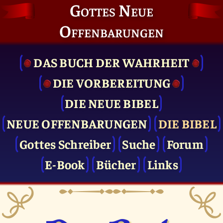
Gottes Neue
Offenbarungen
DAS BUCH DER WAHRHEIT
DIE VOR­BEREITUNG
DIE NEUE BIBEL
NEUE OFFENBARUNGEN
DIE BIBEL
Gottes Schreiber
Suche
Forum
E-Book
Bücher
Links